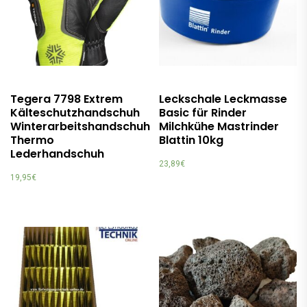
Tegera 7798 Extrem
Leckschale Leckmasse
Kälteschutzhandschuh
Basic für Rinder
Winterarbeitshandschuh
Milchkühe Mastrinder
Thermo
Blattin 10kg
Lederhandschuh
23,89
€
19,95
€