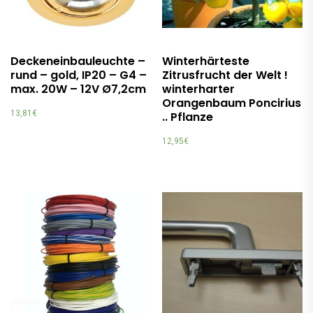
Deckeneinbauleuchte –
Winterhärteste
rund – gold, IP20 – G4 –
Zitrusfrucht der Welt !
max. 20W – 12V Ø7,2cm
winterharter
Orangenbaum Poncirius
13,81
€
.. Pflanze
12,95
€