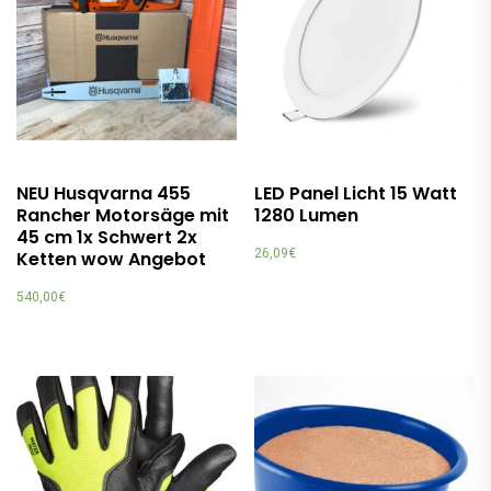
NEU Husqvarna 455
LED Panel Licht 15 Watt
Rancher Motorsäge mit
1280 Lumen
45 cm 1x Schwert 2x
26,09
€
Ketten wow Angebot
540,00
€