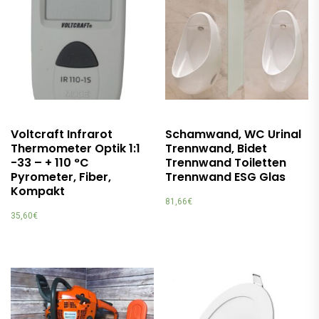
Voltcraft Infrarot
Schamwand, WC Urinal
Thermometer Optik 1:1
Trennwand, Bidet
-33 – + 110 °C
Trennwand Toiletten
Pyrometer, Fiber,
Trennwand ESG Glas
Kompakt
81,66
€
35,60
€