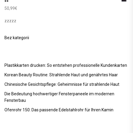
**
50,99
€
zzzzz
Bez kategorii
Plastikkarten drucken: So entstehen professionelle Kundenkarten
Korean Beauty Routine: Strahlende Haut und genährtes Haar
Chinesische Gesichtspflege: Geheimnisse für strahlende Haut
Die Bedeutung hochwertiger Fensterpaneele im modernen
Fensterbau
Ofenrohr 150: Das passende Edelstahlrohr für Ihren Kamin