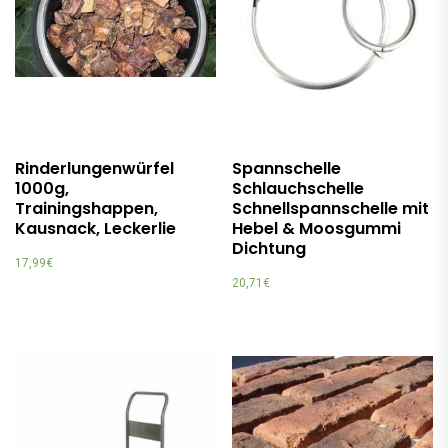
Rinderlungenwürfel
Spannschelle
1000g,
Schlauchschelle
Trainingshappen,
Schnellspannschelle mit
Kausnack, Leckerlie
Hebel & Moosgummi
Dichtung
17,99
€
20,71
€