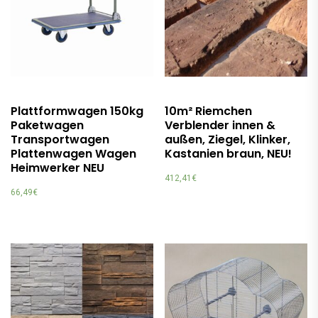
Plattformwagen 150kg
10m² Riemchen
Paketwagen
Verblender innen &
Transportwagen
außen, Ziegel, Klinker,
Plattenwagen Wagen
Kastanien braun, NEU!
Heimwerker NEU
412,41
€
66,49
€