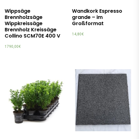
Wippsäge
Wandkork Espresso
Brennholzsäge
grande – im
Wippkreissäge
Großformat
Brennholz Kreissäge
14,80
€
Collino SCM70E 400 V
1790,00
€