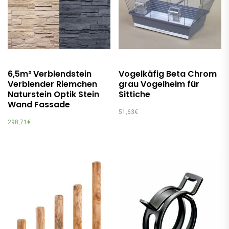
6,5m² Verblendstein
Vogelkäfig Beta Chrom
Verblender Riemchen
grau Vogelheim für
Naturstein Optik Stein
Sittiche
Wand Fassade
51,63
€
298,71
€