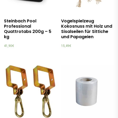
Steinbach Pool
Vogelspielzeug
Professional
Kokosnuss mit Holz und
Quattrotabs 200g – 5
Sisalseilen für Sittiche
kg
und Papageien
41,90
€
15,49
€