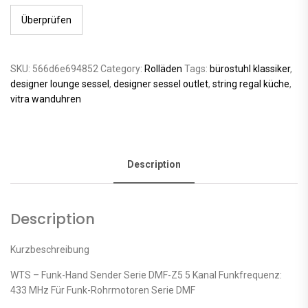
Überprüfen
SKU:
566d6e694852
Category:
Rolläden
Tags:
bürostuhl klassiker
,
designer lounge sessel
,
designer sessel outlet
,
string regal küche
,
vitra wanduhren
Description
Description
Kurzbeschreibung
WTS – Funk-Hand Sender Serie DMF-Z5 5 Kanal Funkfrequenz:
433 MHz Für Funk-Rohrmotoren Serie DMF