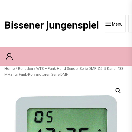
Skip
to
content
Bissener jungenspiel
Menu
Home
/
Rolläden
/ WTS – Funk-Hand Sender Serie DMF-Z5 5 Kanal 433
MHz für Funk-Rohrmotoren Serie DMF