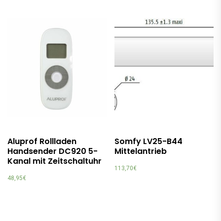
Aluprof Rollladen
Somfy LV25-B44
Handsender DC920 5-
Mittelantrieb
Kanal mit Zeitschaltuhr
113,70
€
48,95
€