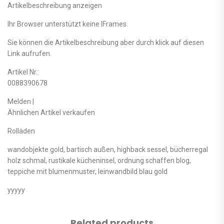
Artikelbeschreibung anzeigen
Ihr Browser unterstützt keine IFrames.
Sie können die Artikelbeschreibung aber durch klick auf diesen
Link aufrufen.
Artikel Nr.:
0088390678
Melden |
Ähnlichen Artikel verkaufen
Rolläden
wandobjekte gold, bartisch außen, highback sessel, bücherregal
holz schmal, rustikale kücheninsel, ordnung schaffen blog,
teppiche mit blumenmuster, leinwandbild blau gold
yyyyy
Related products