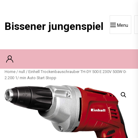
Skip
to
content
Bissener jungenspiel
Menu
Home
/
null
/ Einhell Trockenbauschrauber TH-DY 500 E 230V 500W 0-
2.200 1/ min Auto Start Stopp