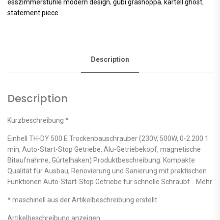
esszimmerstühle modern design
,
gubi grashoppa
,
kartell ghost
,
statement piece
Description
Description
Kurzbeschreibung *
Einhell TH-DY 500 E Trockenbauschrauber (230V, 500W, 0-2.200 1
min, Auto-Start-Stop Getriebe, Alu-Getriebekopf, magnetische
Bitaufnahme, Gürtelhaken) Produktbeschreibung: Kompakte
Qualität für Ausbau, Renovierung und Sanierung mit praktischen
Funktionen Auto-Start-Stop Getriebe für schnelle Schraubf… Mehr
* maschinell aus der Artikelbeschreibung erstellt
Artikelbeschreibung anzeigen