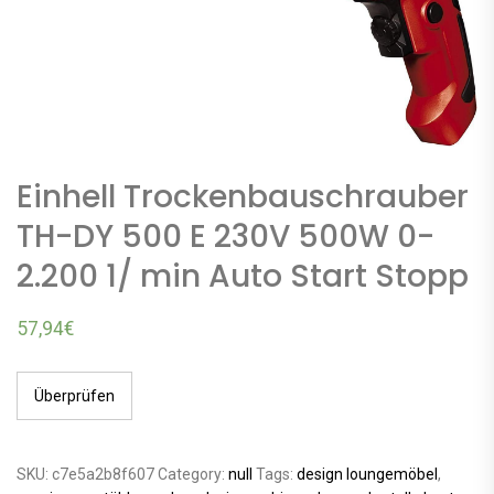
Einhell Trockenbauschrauber
TH-DY 500 E 230V 500W 0-
2.200 1/ min Auto Start Stopp
57,94
€
Überprüfen
SKU:
c7e5a2b8f607
Category:
null
Tags:
design loungemöbel
,