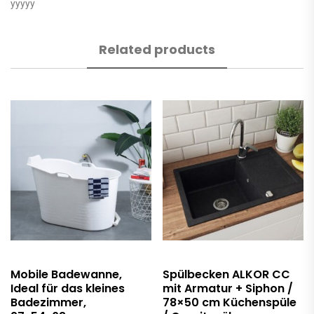
yyyyy
Related products
Mobile Badewanne,
Spülbecken ALKOR CC
Ideal für das kleines
mit Armatur + Siphon /
Badezimmer,
78×50 cm Küchenspüle