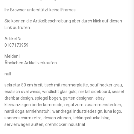
Ihr Browser unterstützt keine IFrames.
Sie können die Artikelbeschreibung aber durch klick auf diesen
Link aufrufen.
Artikel Nr.:
0107173959
Melden |
Ähnlichen Artikel verkaufen
null
sekretär 80 cm breit, tisch mit marmorplatte, pouf hocker grau,
esstisch oval weiss, windlicht glas gold, metall sideboard, sessel
drehbar design, spiegel bogen, garten designen, ebay
kleinanzeigen berlin kommode, regal zum zusammenstecken,
nardi doga armlehnstuhl, wandregal industriedesign, luna logo,
sonnenschirm retro, design vitrinen, lieblingsstücke blog,
servierwagen außen, drehhocker industrial