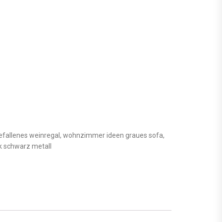
gefallenes weinregal, wohnzimmer ideen graues sofa,
nk schwarz metall