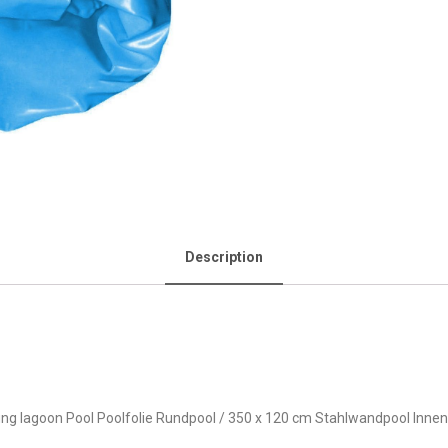
Description
ung lagoon Pool Poolfolie Rundpool / 350 x 120 cm Stahlwandpool Inne