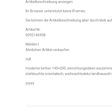
Artikelbeschreibung anzeigen
Ihr Browser unterstützt keine IFrames.
Sie können die Artikelbeschreibung aber durch klick auf
Artikel Nr.:
0092146908
Melden |
Ähnlichen Artikel verkaufen
null
moderne betten 140×200, einrichtungsideen esszimmer 
stehleuchte orientalisch, weihnachtsdeko landhausstil
yyyyy