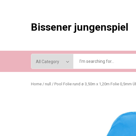
Skip
to
content
Bissener jungenspiel
Home
/
null
/ Pool Folie rund ø 3,50m x 1,20m Folie 0,5mm 