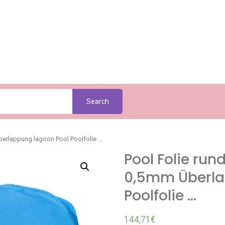
Search
Überlappung lagoon Pool Poolfolie …
Pool Folie run
0,5mm Überla
Poolfolie …
144,71
€