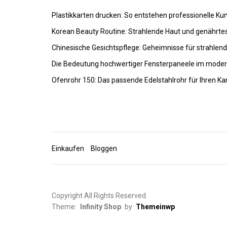
Plastikkarten drucken: So entstehen professionelle K
Korean Beauty Routine: Strahlende Haut und genährte
Chinesische Gesichtspflege: Geheimnisse für strahlen
Die Bedeutung hochwertiger Fensterpaneele im mode
Ofenrohr 150: Das passende Edelstahlrohr für Ihren K
Einkaufen
Bloggen
Copyright All Rights Reserved.
Theme:
Infinity Shop
by
Themeinwp