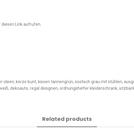
 diesen Link aufrufen.
ideen, kerze bunt, kissen tannengrün, esstisch grau mit stühlen, aus
 weiß, dekoauto, regal designen, ordnungshelfer kleiderschrank, sitzba
Related products