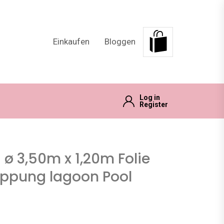
Einkaufen
Bloggen
Log in
Register
d ø 3,50m x 1,20m Folie
ppung lagoon Pool