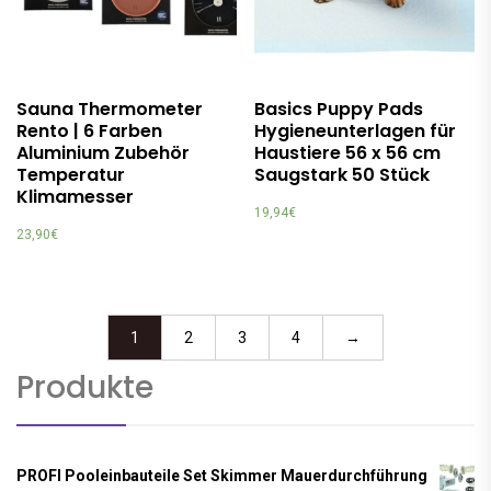
Sauna Thermometer
Basics Puppy Pads
Rento | 6 Farben
Hygieneunterlagen für
Aluminium Zubehör
Haustiere 56 x 56 cm
Temperatur
Saugstark 50 Stück
Klimamesser
19,94
€
23,90
€
1
2
3
4
→
Produkte
PROFI Pooleinbauteile Set Skimmer Mauerdurchführung