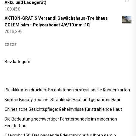
Akku und Ladegerät)
100,45
€
AKTION-GRATIS Versand! Gewächshaus-Treibhaus
GOLEM b4m - Polycarbonat 4/6/10 mm-10j
2015,39
€
zzzzz
Bez kategorii
Plastikkarten drucken: So entstehen professionelle Kundenkarten
Korean Beauty Routine: Strahlende Haut und genährtes Haar
Chinesische Gesichtspflege: Geheimnisse für strahlende Haut
Die Bedeutung hochwertiger Fensterpaneele im modernen
Fensterbau
Ofenrohr 150: Das passende Edelstahlrohr für Ihren Kamin