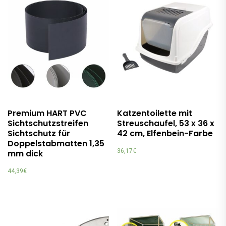
Premium HART PVC
Katzentoilette mit
Sichtschutzstreifen
Streuschaufel, 53 x 36 x
Sichtschutz für
42 cm, Elfenbein-Farbe
Doppelstabmatten 1,35
36,17
€
mm dick
44,39
€