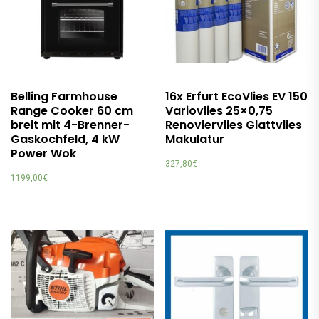
Belling Farmhouse
16x Erfurt EcoVlies EV 150
Range Cooker 60 cm
Variovlies 25×0,75
breit mit 4-Brenner-
Renoviervlies Glattvlies
Gaskochfeld, 4 kW
Makulatur
Power Wok
327,80
€
1199,00
€