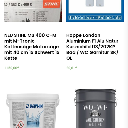
NEU STIHL MS 400 C-M
Hoppe London
mit M-Tronic
Aluminium F1 Alu Natur
Kettensäge Motorsäge
Kurzschild 113/202KP
mit 40 cm 1x Schwert 1x
Bad / WC Garnitur SK/
Kette
OL
1150,00
€
20,61
€