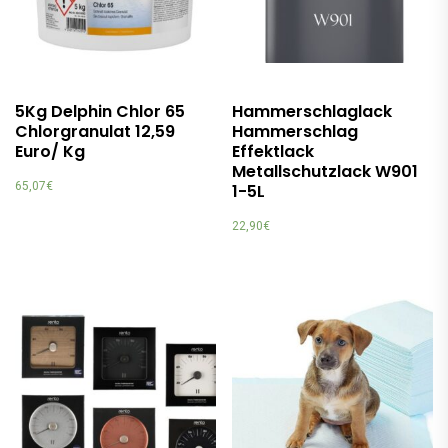
5Kg Delphin Chlor 65
Hammerschlaglack
Chlorgranulat 12,59
Hammerschlag
Euro/ Kg
Effektlack
Metallschutzlack W901
65,07
€
1-5L
22,90
€