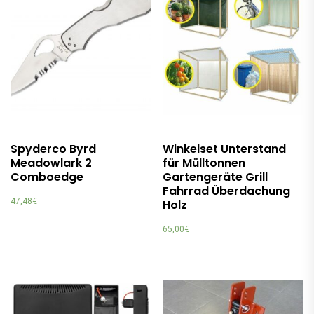
Spyderco Byrd
Winkelset Unterstand
Meadowlark 2
für Mülltonnen
Comboedge
Gartengeräte Grill
Fahrrad Überdachung
47,48
€
Holz
65,00
€