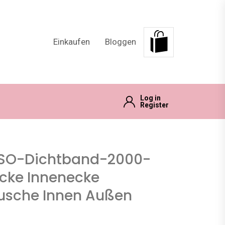
Einkaufen
Bloggen
Log in
Register
SO-Dichtband-2000-
cke Innenecke
usche Innen Außen