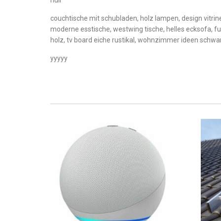
null
couchtische mit schubladen, holz lampen, design vitrin
moderne esstische, westwing tische, helles ecksofa, fu
holz, tv board eiche rustikal, wohnzimmer ideen schwar
yyyyy