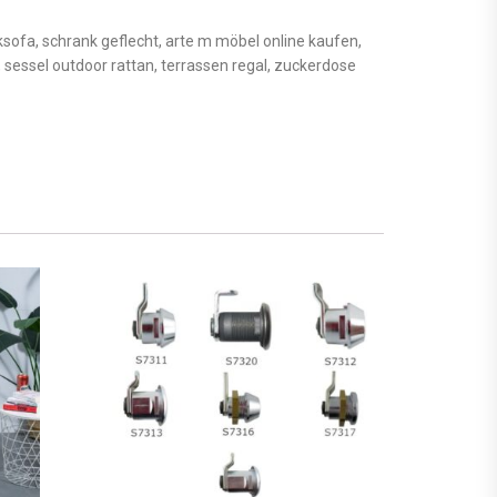
ksofa, schrank geflecht, arte m möbel online kaufen,
 sessel outdoor rattan, terrassen regal, zuckerdose