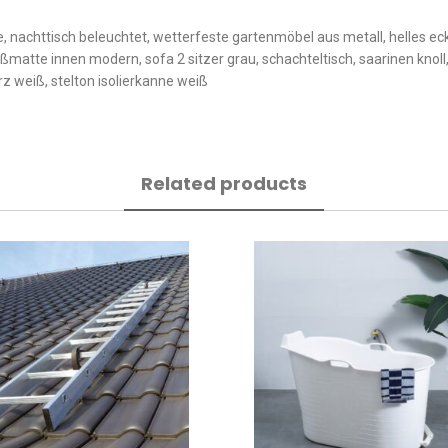
e, nachttisch beleuchtet, wetterfeste gartenmöbel aus metall, helles ec
ßmatte innen modern, sofa 2 sitzer grau, schachteltisch, saarinen knoll,
z weiß, stelton isolierkanne weiß
Related products