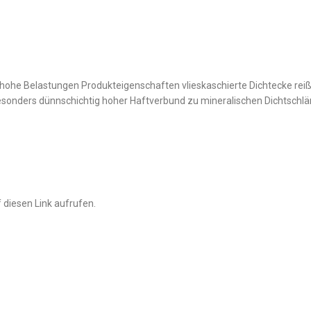
he Belastungen Produkteigenschaften vlieskaschierte Dichtecke reißst
esonders dünnschichtig hoher Haftverbund zu mineralischen Dichtsch
 diesen Link aufrufen.