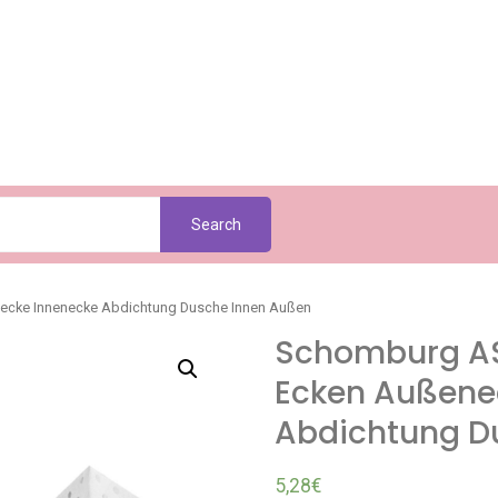
Search
cke Innenecke Abdichtung Dusche Innen Außen
Schomburg A
Ecken Außene
Abdichtung D
5,28
€