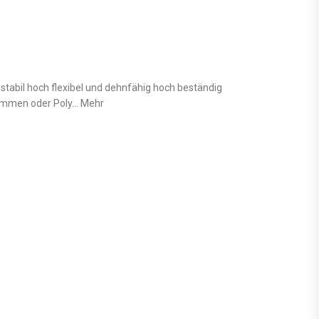
abil hoch flexibel und dehnfähig hoch beständig
lämmen oder Poly… Mehr