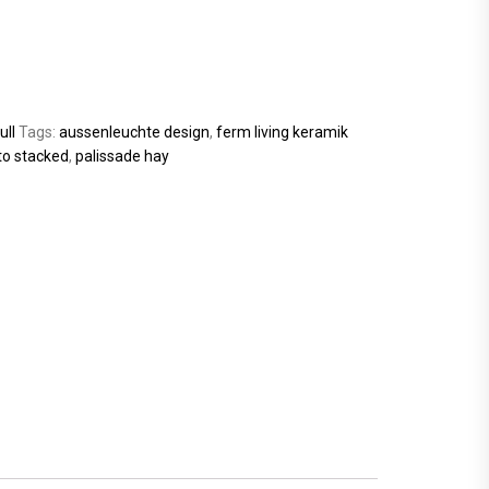
ull
Tags:
aussenleuchte design
,
ferm living keramik
o stacked
,
palissade hay