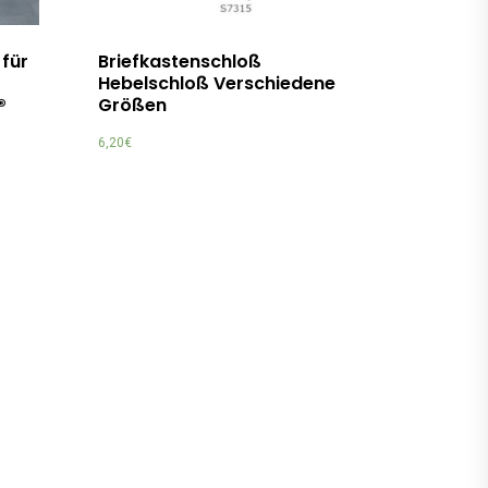
 für
Briefkastenschloß
Hebelschloß Verschiedene
®
Größen
6,20
€