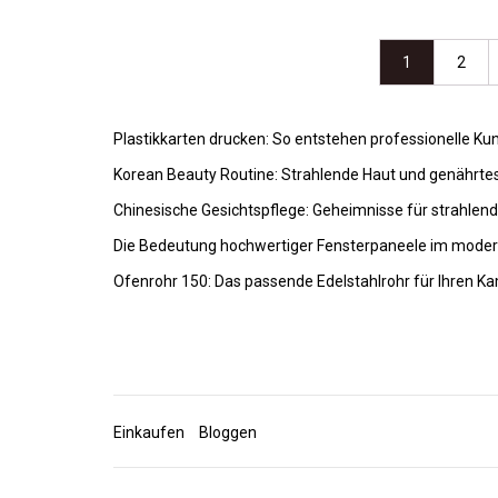
1
2
Plastikkarten drucken: So entstehen professionelle K
Korean Beauty Routine: Strahlende Haut und genährte
Chinesische Gesichtspflege: Geheimnisse für strahlen
Die Bedeutung hochwertiger Fensterpaneele im mode
Ofenrohr 150: Das passende Edelstahlrohr für Ihren K
Einkaufen
Bloggen