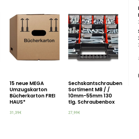
15 neue MEGA
Sechskantschrauben
Umzugskarton
Sortiment M8 / /
Bücherkarton FREI
10mm-55mm 130
HAUS*
tlg. Schraubenbox
31,39
€
27,99
€