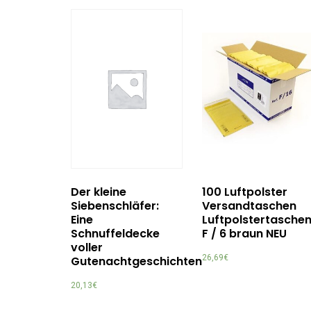
Der kleine
100 Luftpolster
Siebenschläfer:
Versandtaschen
Eine
Luftpolstertasche
Schnuffeldecke
F / 6 braun NEU
voller
26,69
€
Gutenachtgeschichten
20,13
€