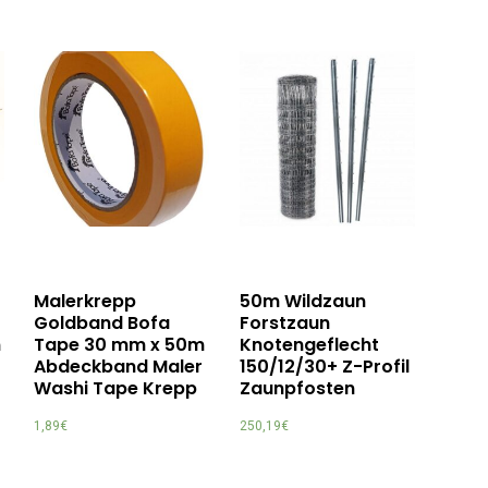
Malerkrepp
50m Wildzaun
Goldband Bofa
Forstzaun
n
Tape 30 mm x 50m
Knotengeflecht
Abdeckband Maler
150/12/30+ Z-Profil
Washi Tape Krepp
Zaunpfosten
1,89
€
250,19
€