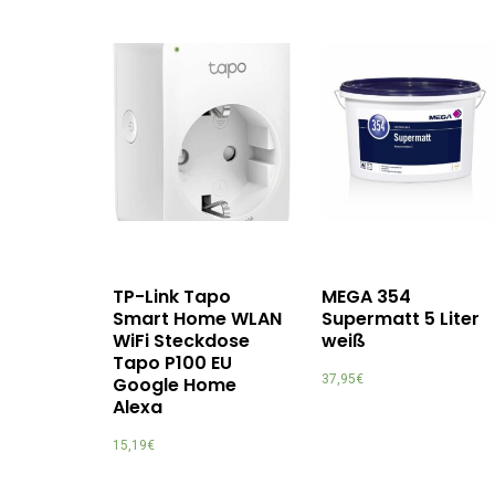
TP-Link Tapo
MEGA 354
Smart Home WLAN
Supermatt 5 Liter
WiFi Steckdose
weiß
Tapo P100 EU
37,95
€
Google Home
Alexa
15,19
€