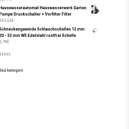
Hauswasserautomat Hauswasserwerk Garten
Pumpe Druckschalter + Vorfilter Filter
263,52
€
Schneckengewinde Schlauchschellen 12 mm
20 - 32 mm W5 Edelstahl rostfrei Schelle
2,78
€
zzzzz
Bez kategorii