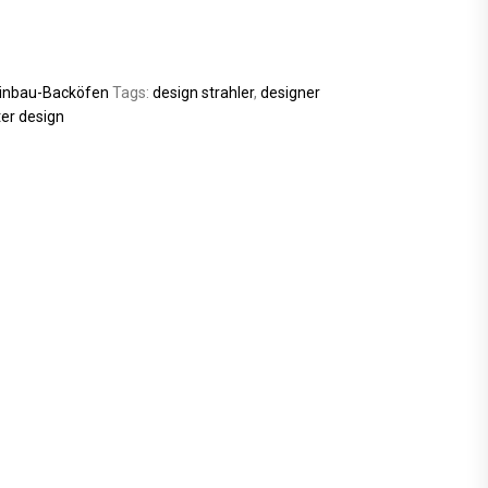
inbau-Backöfen
Tags:
design strahler
,
designer
er design