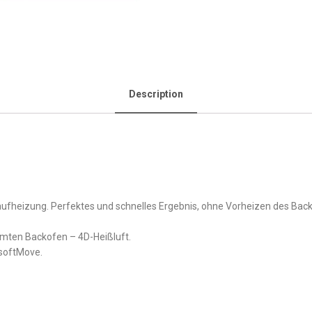
Description
fheizung. Perfektes und schnelles Ergebnis, ohne Vorheizen des Back
amten Backofen – 4D-Heißluft.
softMove.