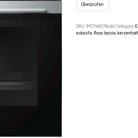
Überprüfen
SKU:
9f07eb078cdd
Category:
E
ecksofa
,
floss taccia
,
kerzenhalt