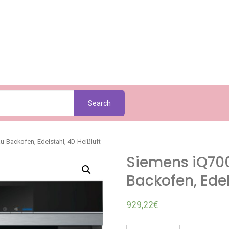
Search
-Backofen, Edelstahl, 4D-Heißluft
Siemens iQ70
Backofen, Edel
929,22
€