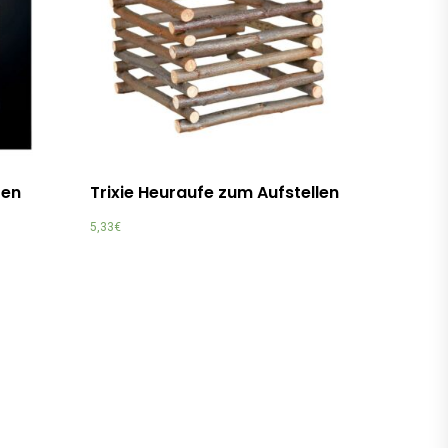
fen
Trixie Heuraufe zum Aufstellen
5,33
€