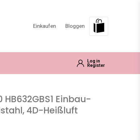
Einkaufen
Bloggen
Log in
Register
0 HB632GBS1 Einbau-
stahl, 4D-Heißluft