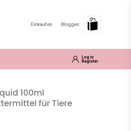
Einkaufen
Bloggen
Log in
Register
iquid 100ml
ermittel für Tiere