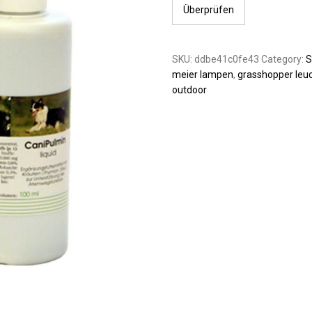
Überprüfen
SKU:
ddbe41c0fe43
Category:
S
meier lampen
,
grasshopper leu
outdoor