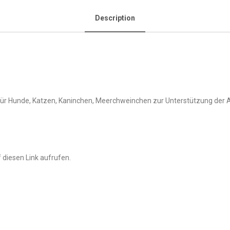
Description
 für Hunde, Katzen, Kaninchen, Meerchweinchen zur Unterstützung de
 diesen Link aufrufen.