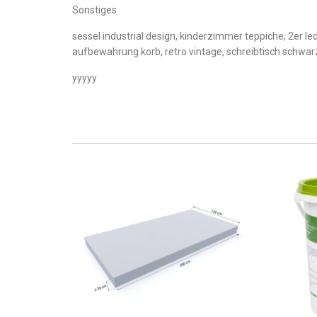
Sonstiges
sessel industrial design, kinderzimmer teppiche, 2er l
aufbewahrung korb, retro vintage, schreibtisch schwarz
yyyyy