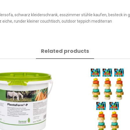
edersofa, schwarz kleiderschrank, esszimmer stühle kaufen, besteck in g
 eiche, runder kleiner couchtisch, outdoor teppich mediterran
Related products