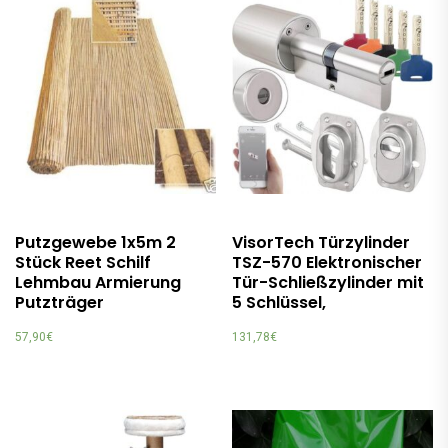
Putzgewebe 1x5m 2
VisorTech Türzylinder
Stück Reet Schilf
TSZ-570 Elektronischer
Lehmbau Armierung
Tür-Schließzylinder mit
Putzträger
5 Schlüssel,
57,90
€
131,78
€