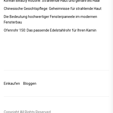
Korean Beauty Routine: Strahlende Haut und genährtes Haar
Chinesische Gesichtspflege: Geheimnisse für strahlende Haut
Die Bedeutung hochwertiger Fensterpaneele im modernen
Fensterbau
Ofenrohr 150: Das passende Edelstahlrohr für Ihren Kamin
Einkaufen
Bloggen
Copyright All Rights Reserved.