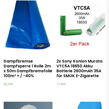
Dampfbremse
2x Sony Konion Murata
Dampfsperre 1 Rolle 2m
VTC5A 18650 Akku
x 50m Dampfbremsfolie
Batterie 2600mAh 35A
100m² + / -40%
für SMOK E-Zigarette
50,54
€
17,89
€