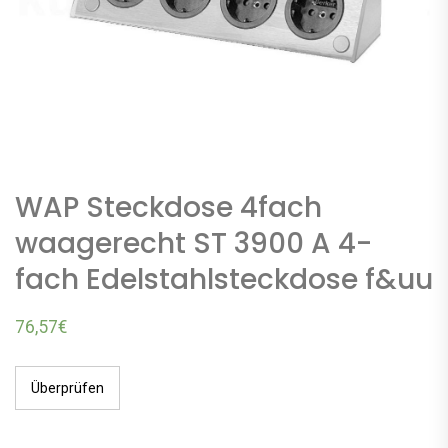
WAP Steckdose 4fach
waagerecht ST 3900 A 4-
fach Edelstahlsteckdose f&uu
76,57
€
Überprüfen