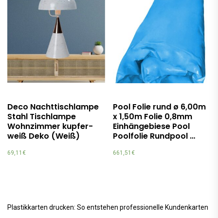
Deco Nachttischlampe
Pool Folie rund ø 6,00m
Stahl Tischlampe
x 1,50m Folie 0,8mm
Wohnzimmer kupfer-
Einhängebiese Pool
weiß Deko (Weiß)
Poolfolie Rundpool …
69,11
€
661,51
€
Plastikkarten drucken: So entstehen professionelle Kundenkarten