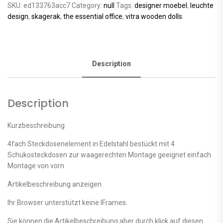
SKU:
ed133763acc7
Category:
null
Tags:
designer moebel
,
leuchte
design
,
skagerak
,
the essential office
,
vitra wooden dolls
Description
Description
Kurzbeschreibung
4fach Steckdosenelement in Edelstahl bestückt mit 4
Schukosteckdosen zur waagerechten Montage geeignet einfach
Montage von vorn
Artikelbeschreibung anzeigen
Ihr Browser unterstützt keine IFrames.
Sie können die Artikelbeschreibung aber durch klick auf diesen