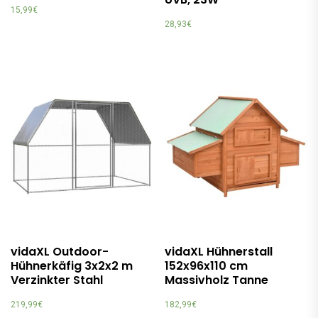
15,99
€
28,93
€
vidaXL Outdoor-
vidaXL Hühnerstall
Hühnerkäfig 3x2x2 m
152x96x110 cm
Verzinkter Stahl
Massivholz Tanne
219,99
€
182,99
€