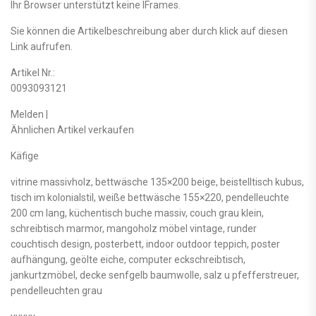
Ihr Browser unterstützt keine IFrames.
Sie können die Artikelbeschreibung aber durch klick auf diesen
Link aufrufen.
Artikel Nr.:
0093093121
Melden |
Ähnlichen Artikel verkaufen
Käfige
vitrine massivholz, bettwäsche 135×200 beige, beistelltisch kubus,
tisch im kolonialstil, weiße bettwäsche 155×220, pendelleuchte
200 cm lang, küchentisch buche massiv, couch grau klein,
schreibtisch marmor, mangoholz möbel vintage, runder
couchtisch design, posterbett, indoor outdoor teppich, poster
aufhängung, geölte eiche, computer eckschreibtisch,
jankurtzmöbel, decke senfgelb baumwolle, salz u pfefferstreuer,
pendelleuchten grau