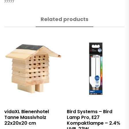
yyyyy
Related products
vidaXL Bienenhotel
Bird Systems – Bird
Tanne Massivholz
Lamp Pro, E27
22x20x20 cm
Kompaktlampe – 2.4%
UVB, 23W