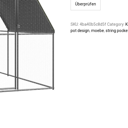
Überprüfen
SKU:
4ba40b5c8d5f
Category:
K
pot design
,
moebe
,
string pocke