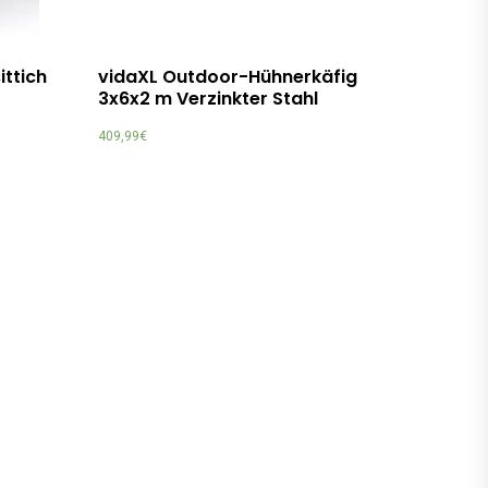
ittich
vidaXL Outdoor-Hühnerkäfig
3x6x2 m Verzinkter Stahl
409,99
€