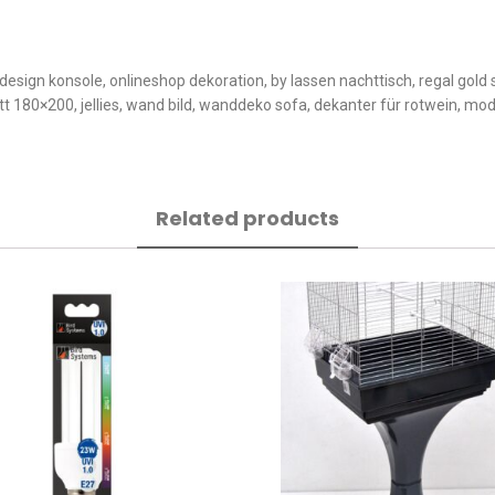
esign konsole, onlineshop dekoration, by lassen nachttisch, regal gold 
tt 180×200, jellies, wand bild, wanddeko sofa, dekanter für rotwein, m
Related products