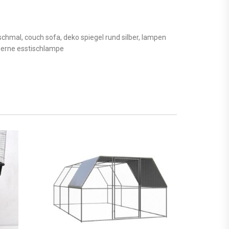
schmal, couch sofa, deko spiegel rund silber, lampen
oderne esstischlampe