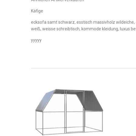
Käfige
ecksofa samt schwarz, esstisch massivholz wildeiche, d
weiß, weisse schreibtisch, kommode kleidung, luxus be
yyyyy