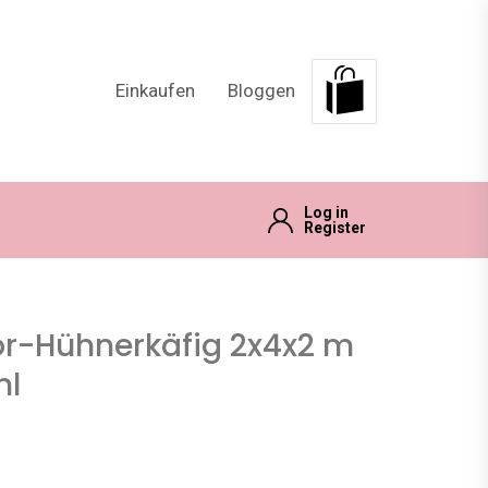
Einkaufen
Bloggen
Log in
Register
r-Hühnerkäfig 2x4x2 m
hl