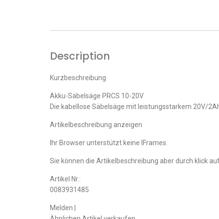
Description
Kurzbeschreibung
Akku-Säbelsäge PRCS 10-20V
Die kabellose Säbelsäge mit leistungsstarkem 20V/2Ah-
Artikelbeschreibung anzeigen
Ihr Browser unterstützt keine IFrames.
Sie können die Artikelbeschreibung aber durch klick auf
Artikel Nr.:
0083931485
Melden |
Ähnlichen Artikel verkaufen