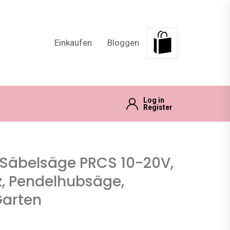
Einkaufen
Bloggen
Log in
Register
Säbelsäge PRCS 10-20V,
, Pendelhubsäge,
Garten