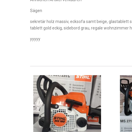
Sägen
sekretär holz massiv, ecksofa samt beige, glastablett 
tablett gold eckig, sidebord grau, regale wohnzimmer 
yyyyy