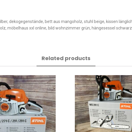
silber, dekogegenstände, bett aus mangoholz, stuhl beige, kissen läng
holz, möbelhaus xxl online, bild wohnzimmer grün, hängesessel schwarz
Related products