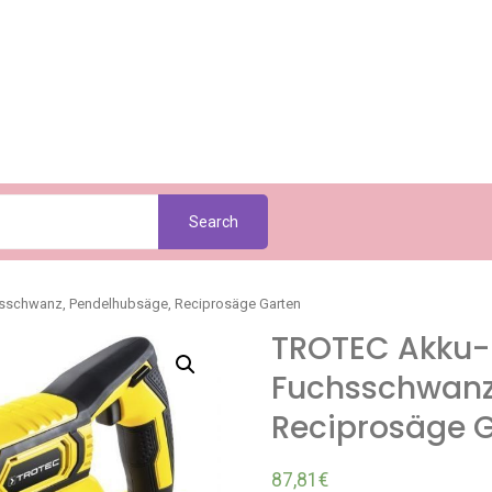
Search
sschwanz, Pendelhubsäge, Reciprosäge Garten
TROTEC Akku-
Fuchsschwanz
Reciprosäge 
87,81
€