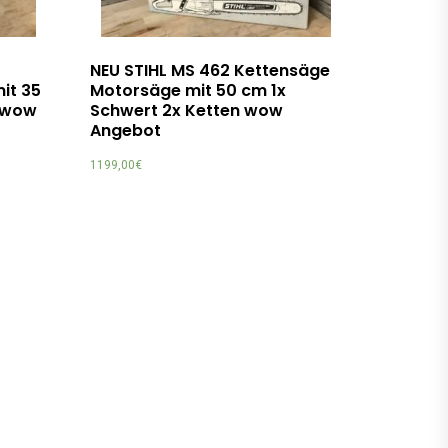
NEU STIHL MS 462 Kettensäge
it 35
Motorsäge mit 50 cm 1x
n wow
Schwert 2x Ketten wow
Angebot
1199,00
€