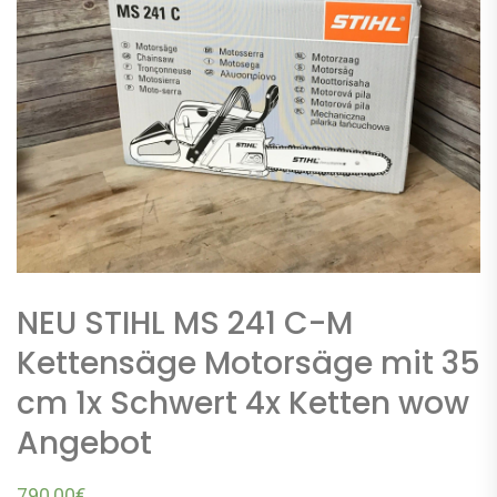
NEU STIHL MS 241 C-M
Kettensäge Motorsäge mit 35
cm 1x Schwert 4x Ketten wow
Angebot
790,00
€