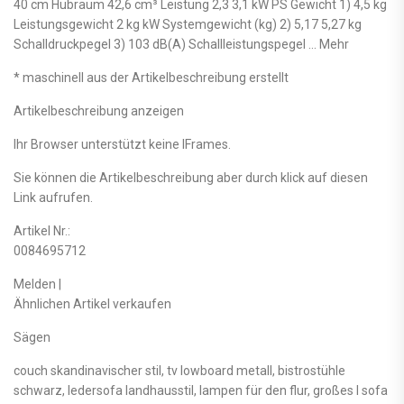
40 cm Hubraum 42,6 cm³ Leistung 2,3 3,1 kW PS Gewicht 1) 4,5 kg
Leistungsgewicht 2 kg kW Systemgewicht (kg) 2) 5,17 5,27 kg
Schalldruckpegel 3) 103 dB(A) Schallleistungspegel … Mehr
* maschinell aus der Artikelbeschreibung erstellt
Artikelbeschreibung anzeigen
Ihr Browser unterstützt keine IFrames.
Sie können die Artikelbeschreibung aber durch klick auf diesen
Link aufrufen.
Artikel Nr.:
0084695712
Melden |
Ähnlichen Artikel verkaufen
Sägen
couch skandinavischer stil, tv lowboard metall, bistrostühle
schwarz, ledersofa landhausstil, lampen für den flur, großes l sofa