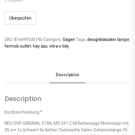
Überprüfen
SKU:
81e69f5d019b
Category:
Sägen
Tags:
designklassiker lampe
,
fermob outlet
,
hay aac
,
vitra o tidy
Description
Description
Kurzbeschreibung *
NEU OVP ORIGINAL STIHL MS 241 C-M Kettensäge Motorsäge mit
35 cm 1x Schwert 4x Ketten Technische Daten Schienenlänge 35-