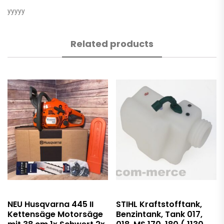
yyyyy
Related products
NEU Husqvarna 445 II
STIHL Kraftstofftank,
Kettensäge Motorsäge
Benzintank, Tank 017,