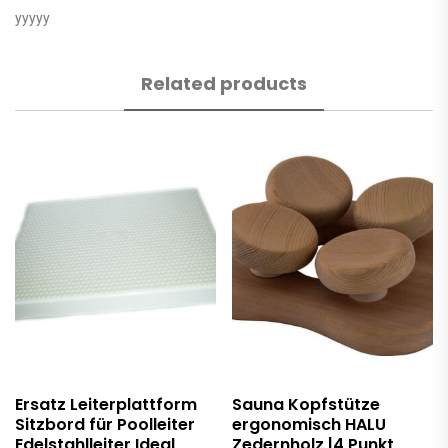
yyyyy
Related products
Ersatz Leiterplattform
Sauna Kopfstütze
Sitzbord für Poolleiter
ergonomisch HALU
Edelstahlleiter Ideal
Zedernholz |4 Punkt