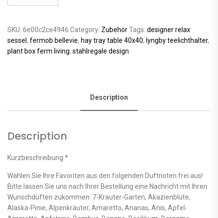
SKU:
6e00c2ce4946
Category:
Zubehör
Tags:
designer relax
sessel
,
fermob bellevie
,
hay tray table 40x40
,
lyngby teelichthalter
,
plant box ferm living
,
stahlregale design
Description
Description
Kurzbeschreibung *
Wählen Sie Ihre Favoriten aus den folgenden Duftnoten frei aus!
Bitte lassen Sie uns nach Ihrer Bestellung eine Nachricht mit Ihren
Wunschdüften zukommen. 7-Kräuter-Garten, Akazienblüte,
Alaska-Pinie, Alpenkräuter, Amaretto, Ananas, Anis, Apfel-