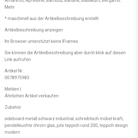
Amaretto, Apfelsine, Bambus, Banane, Basilikum, Bergamo…
Mehr
* maschinell aus der Artikelbeschreibung erstellt
Artikelbeschreibung anzeigen
Ihr Browser unterstützt keine IFrames.
Sie können die Artikelbeschreibung aber durch klick auf diesen
Link aufrufen.
Artikel Nr.:
0078975983
Melden |
Ähnlichen Artikel verkaufen
Zubehör
sideboard metall schwarz industrial, schreibtisch möbel kraft,
pendelleuchte chrom glas, jute teppich rund 200, teppich design
modern