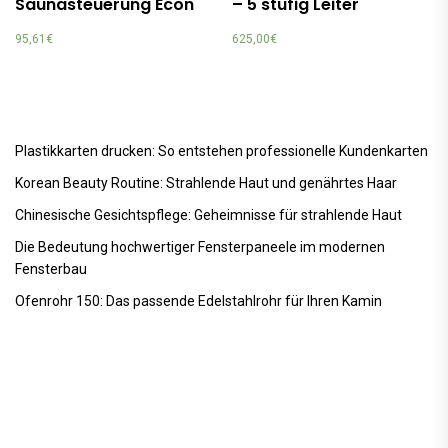
Saunasteuerung Econ
– 5 stufig Leiter
95,61
€
625,00
€
Plastikkarten drucken: So entstehen professionelle Kundenkarten
Korean Beauty Routine: Strahlende Haut und genährtes Haar
Chinesische Gesichtspflege: Geheimnisse für strahlende Haut
Die Bedeutung hochwertiger Fensterpaneele im modernen
Fensterbau
Ofenrohr 150: Das passende Edelstahlrohr für Ihren Kamin