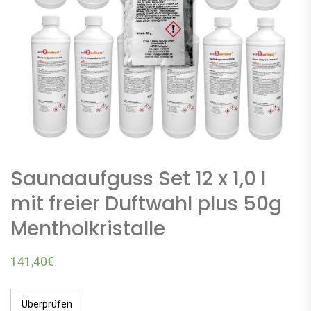
Saunaaufguss Set 12 x 1,0 l
mit freier Duftwahl plus 50g
Mentholkristalle
141,40
€
Überprüfen