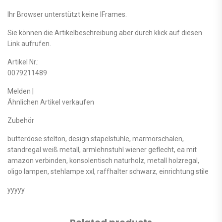
Ihr Browser unterstützt keine IFrames.
Sie können die Artikelbeschreibung aber durch klick auf diesen
Link aufrufen.
Artikel Nr.:
0079211489
Melden |
Ähnlichen Artikel verkaufen
Zubehör
butterdose stelton, design stapelstühle, marmorschalen,
standregal weiß metall, armlehnstuhl wiener geflecht, ea mit
amazon verbinden, konsolentisch naturholz, metall holzregal,
oligo lampen, stehlampe xxl, raffhalter schwarz, einrichtung stile
yyyyy