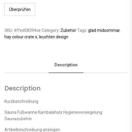
Überprüfen
SKU:
4ffed58394ce
Category:
Zubehör
Tags:
glad midsommar
,
hay colour crate s
,
leuchten design
Description
Description
Kurzbeschreibung
Sauna Fußwanne Kambalaholz Hygieneversiegelung
Saunazubehör
Artikelbeschreibung anzeigen