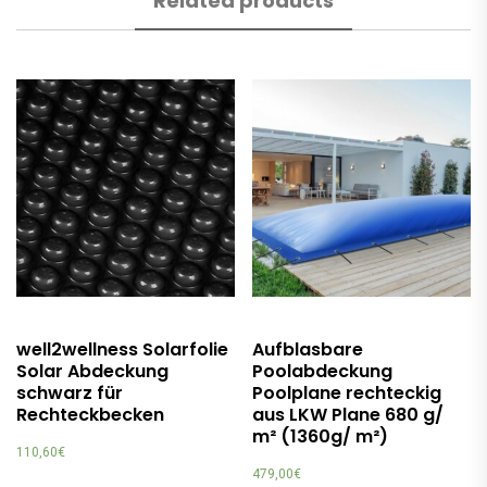
Related products
well2wellness Solarfolie
Aufblasbare
Solar Abdeckung
Poolabdeckung
schwarz für
Poolplane rechteckig
Rechteckbecken
aus LKW Plane 680 g/
m² (1360g/ m²)
110,60
€
479,00
€