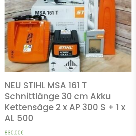
NEU STIHL MSA 161 T
Schnittlänge 30 cm Akku
Kettensäge 2 x AP 300 S + 1 x
AL 500
830,00
€