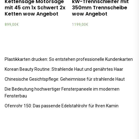
Kettensäge Motorsäge
kW-Trennschleifer mit
mit 45 cm 1x Schwert 2x
350mm Trennscheibe
Ketten wow Angebot
wow Angebot
899,00
€
1199,00
€
Plastikkarten drucken: So entstehen professionelle Kundenkarten
Korean Beauty Routine: Strahlende Haut und genährtes Haar
Chinesische Gesichtspflege: Geheimnisse für strahlende Haut
Die Bedeutung hochwertiger Fensterpaneele im modernen
Fensterbau
Ofenrohr 150: Das passende Edelstahlrohr für Ihren Kamin