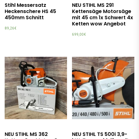
Stihl Messersatz
NEU STIHL MS 291
Heckenschere HS 45
Kettensäge Motorsäge
450mm Schnitt
mit 45 cm 1x Schwert 4x
Ketten wow Angebot
89,26
€
699,00
€
NEU STIHL MS 362
NEU STIHL TS 500i 3,9-