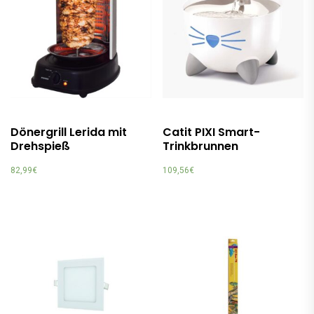
Dönergrill Lerida mit
Catit PIXI Smart-
Drehspieß
Trinkbrunnen
82,99
€
109,56
€