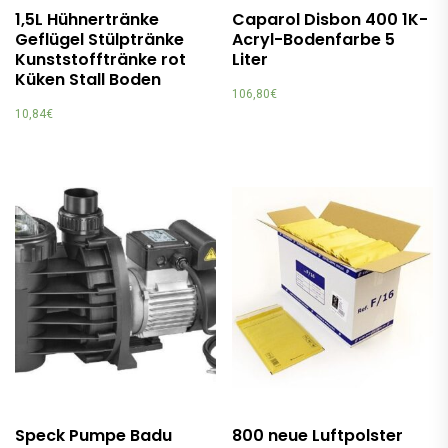
1,5L Hühnertränke
Caparol Disbon 400 1K-
Geflügel Stülptränke
Acryl-Bodenfarbe 5
Kunststofftränke rot
Liter
Küken Stall Boden
106,80
€
10,84
€
Speck Pumpe Badu
800 neue Luftpolster