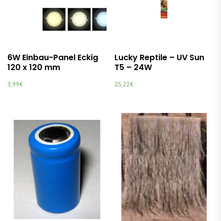
6W Einbau-Panel Eckig
Lucky Reptile – UV Sun
120 x 120 mm
T5 – 24W
3,99
€
25,22
€