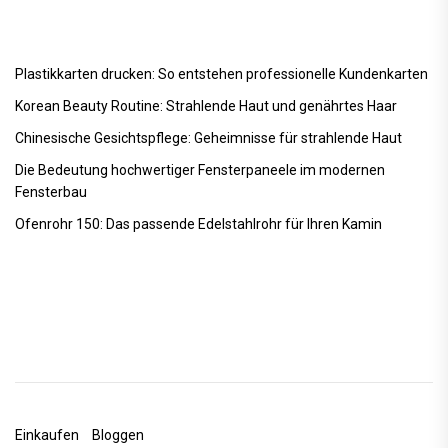
Plastikkarten drucken: So entstehen professionelle Kundenkarten
Korean Beauty Routine: Strahlende Haut und genährtes Haar
Chinesische Gesichtspflege: Geheimnisse für strahlende Haut
Die Bedeutung hochwertiger Fensterpaneele im modernen
Fensterbau
Ofenrohr 150: Das passende Edelstahlrohr für Ihren Kamin
Einkaufen
Bloggen