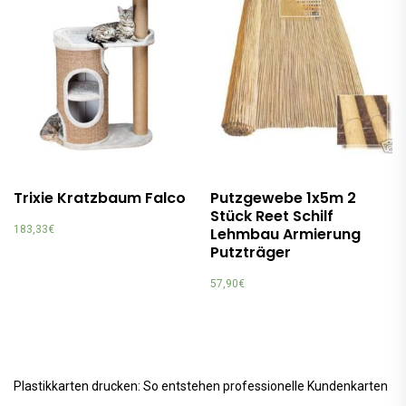
Trixie Kratzbaum Falco
Putzgewebe 1x5m 2
Stück Reet Schilf
183,33
€
Lehmbau Armierung
Putzträger
57,90
€
Plastikkarten drucken: So entstehen professionelle Kundenkarten