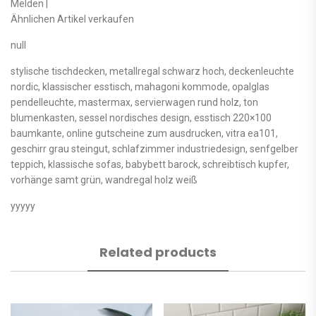
Melden |
Ähnlichen Artikel verkaufen
null
stylische tischdecken, metallregal schwarz hoch, deckenleuchte
nordic, klassischer esstisch, mahagoni kommode, opalglas
pendelleuchte, mastermax, servierwagen rund holz, ton
blumenkasten, sessel nordisches design, esstisch 220×100
baumkante, online gutscheine zum ausdrucken, vitra ea101,
geschirr grau steingut, schlafzimmer industriedesign, senfgelber
teppich, klassische sofas, babybett barock, schreibtisch kupfer,
vorhänge samt grün, wandregal holz weiß
yyyyy
Related products