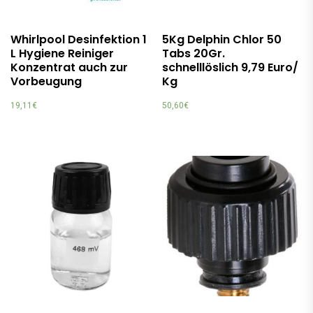
Whirlpool Desinfektion 1
5Kg Delphin Chlor 50
L Hygiene Reiniger
Tabs 20Gr.
Konzentrat auch zur
schnelllöslich 9,79 Euro/
Vorbeugung
Kg
19,11
€
50,60
€