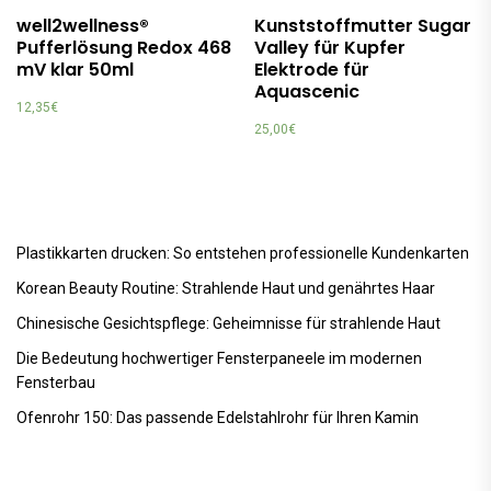
well2wellness®
Kunststoffmutter Sugar
Pufferlösung Redox 468
Valley für Kupfer
mV klar 50ml
Elektrode für
Aquascenic
12,35
€
25,00
€
Plastikkarten drucken: So entstehen professionelle Kundenkarten
Korean Beauty Routine: Strahlende Haut und genährtes Haar
Chinesische Gesichtspflege: Geheimnisse für strahlende Haut
Die Bedeutung hochwertiger Fensterpaneele im modernen
Fensterbau
Ofenrohr 150: Das passende Edelstahlrohr für Ihren Kamin