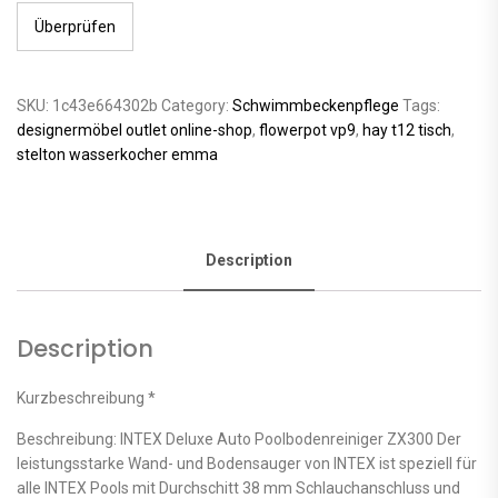
Überprüfen
SKU:
1c43e664302b
Category:
Schwimmbeckenpflege
Tags:
designermöbel outlet online-shop
,
flowerpot vp9
,
hay t12 tisch
,
stelton wasserkocher emma
Description
Description
Kurzbeschreibung *
Beschreibung: INTEX Deluxe Auto Poolbodenreiniger ZX300 Der
leistungsstarke Wand- und Bodensauger von INTEX ist speziell für
alle INTEX Pools mit Durchschitt 38 mm Schlauchanschluss und