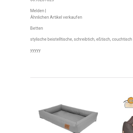
Melden |
Ähnlichen Artikel verkaufen
Betten
stylische beistelltische, schreibtich, eßtisch, couchtis
yyyyy