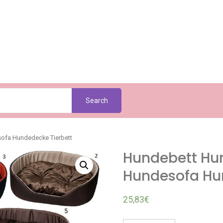
Search
ofa Hundedecke Tierbett
Hundebett Hu
Hundesofa Hu
25,83
€