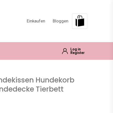
Einkaufen
Bloggen
Log in
Register
ndekissen Hundekorb
ndedecke Tierbett