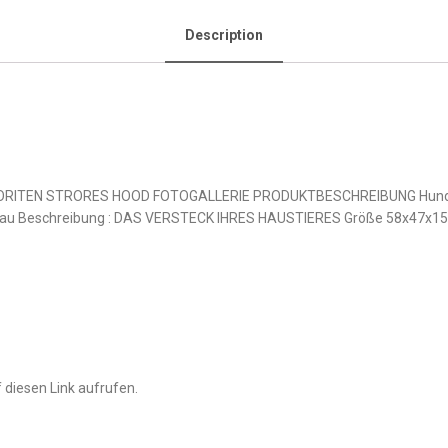
Description
RITEN STRORES HOOD FOTOGALLERIE PRODUKTBESCHREIBUNG Hundeb
lgrau Beschreibung : DAS VERSTECK IHRES HAUSTIERES Größe 58x47
 diesen Link aufrufen.