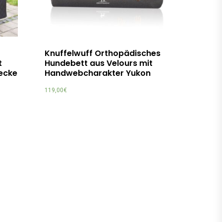
Knuffelwuff Orthopädisches
t
Hundebett aus Velours mit
ecke
Handwebcharakter Yukon
119,00
€