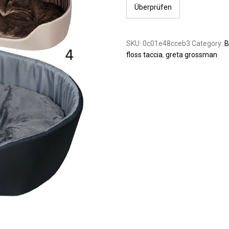
Überprüfen
SKU:
0c01e48cceb3
Category:
B
floss taccia
,
greta grossman