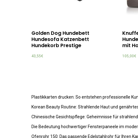
Golden Dog Hundebett
Knuff
Hundesofa Katzenbett
Hunde
Hundekorb Prestige
mit H
43,55
€
105,00
€
Plastikkarten drucken: So entstehen professionelle K
Korean Beauty Routine: Strahlende Haut und genährte
Chinesische Gesichtspflege: Geheimnisse für strahlen
Die Bedeutung hochwertiger Fensterpaneele im mode
Ofenrohr 150: Das passende Edelstahlrohr für Ihren K