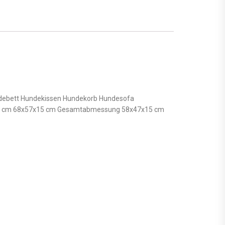
ett Hundekissen Hundekorb Hundesofa
x15 cm 68x57x15 cm Gesamtabmessung 58x47x15 cm