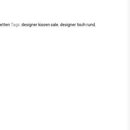
etten
Tags:
designer kissen sale
,
designer tisch rund
,