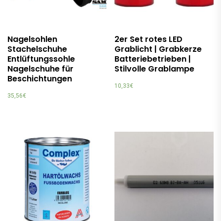
Nagelsohlen
2er Set rotes LED
Stachelschuhe
Grablicht | Grabkerze
Entlüftungssohle
Batteriebetrieben |
Nagelschuhe für
Stilvolle Grablampe
Beschichtungen
10,33
€
35,56
€