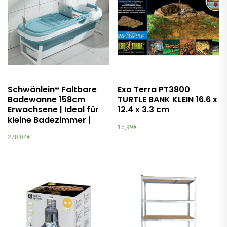
Schwänlein® Faltbare
Exo Terra PT3800
Badewanne 158cm
TURTLE BANK KLEIN 16.6 x
Erwachsene | Ideal für
12.4 x 3.3 cm
kleine Badezimmer |
15,99
€
278,04
€