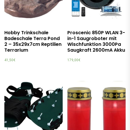
Hobby Trinkschale
Proscenic 850P WLAN 3-
Badeschale Terra Pond
in-1 Saugroboter mit
2 – 35x29x7cm Reptilien
Wischfunktion 3000Pa
Terrarium
Saugkraft 2600mA Akku
41,50
€
179,00
€