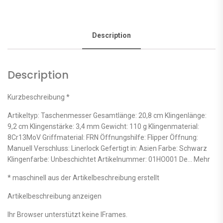
Description
Description
Kurzbeschreibung *
Artikeltyp: Taschenmesser Gesamtlänge: 20,8 cm Klingenlänge:
9,2 cm Klingenstärke: 3,4 mm Gewicht: 110 g Klingenmaterial:
8Cr13MoV Griffmaterial: FRN Öffnungshilfe: Flipper Öffnung:
Manuell Verschluss: Linerlock Gefertigt in: Asien Farbe: Schwarz
Klingenfarbe: Unbeschichtet Artikelnummer: 01HO001 De… Mehr
* maschinell aus der Artikelbeschreibung erstellt
Artikelbeschreibung anzeigen
Ihr Browser unterstützt keine IFrames.