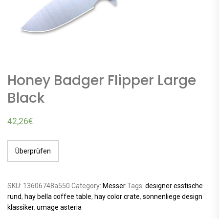
Honey Badger Flipper Large
Black
42,26
€
Überprüfen
SKU:
13606748a550
Category:
Messer
Tags:
designer esstische
rund
,
hay bella coffee table
,
hay color crate
,
sonnenliege design
klassiker
,
umage asteria