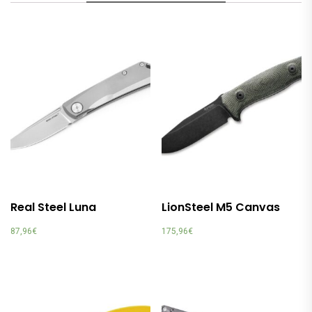
Real Steel Luna
LionSteel M5 Canvas
87,96
€
175,96
€