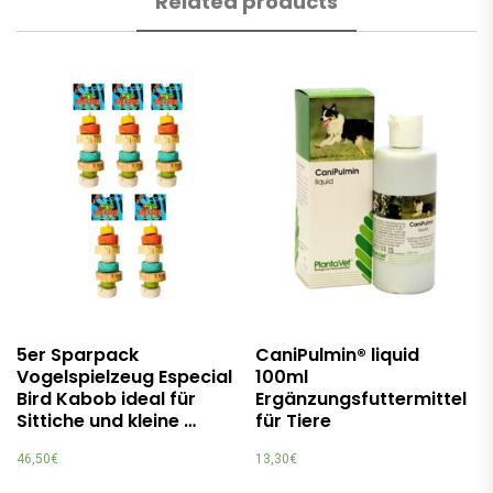
Related products
5er Sparpack
CaniPulmin® liquid
Vogelspielzeug Especial
100ml
Bird Kabob ideal für
Ergänzungsfuttermittel
Sittiche und kleine …
für Tiere
46,50
€
13,30
€