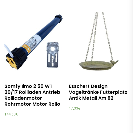
Somfy Ilmo 2 50 WT
Esschert Design
20/17 Rollladen Antrieb
Vogeltränke Futterplatz
Rollladenmotor
Antik Metall Am 82
Rohrmotor Motor Rollo
17,33
€
144,60
€