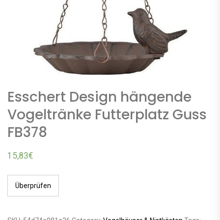
Esschert Design hängende
Vogeltränke Futterplatz Guss
FB378
15,83
€
Überprüfen