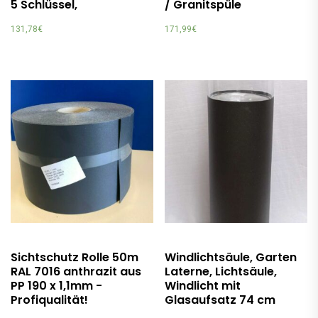
5 Schlüssel,
/ Granitspüle
131,78
€
171,99
€
Sichtschutz Rolle 50m
Windlichtsäule, Garten
RAL 7016 anthrazit aus
Laterne, Lichtsäule,
PP 190 x 1,1mm -
Windlicht mit
Profiqualität!
Glasaufsatz 74 cm