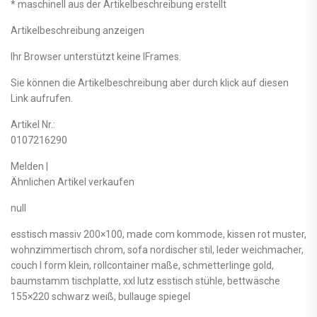
* maschinell aus der Artikelbeschreibung erstellt
Artikelbeschreibung anzeigen
Ihr Browser unterstützt keine IFrames.
Sie können die Artikelbeschreibung aber durch klick auf diesen
Link aufrufen.
Artikel Nr.:
0107216290
Melden |
Ähnlichen Artikel verkaufen
null
esstisch massiv 200×100, made com kommode, kissen rot muster,
wohnzimmertisch chrom, sofa nordischer stil, leder weichmacher,
couch l form klein, rollcontainer maße, schmetterlinge gold,
baumstamm tischplatte, xxl lutz esstisch stühle, bettwäsche
155×220 schwarz weiß, bullauge spiegel