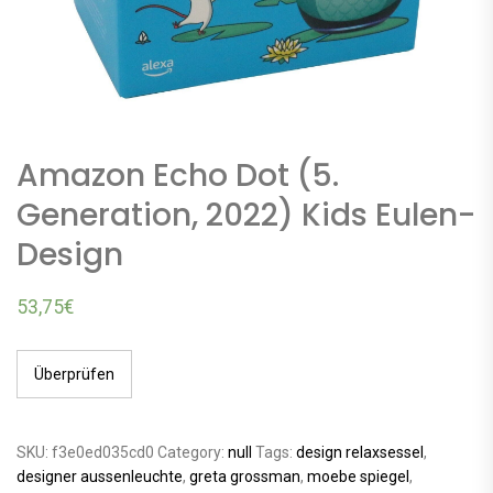
Amazon Echo Dot (5.
Generation, 2022) Kids Eulen-
Design
53,75
€
Überprüfen
SKU:
f3e0ed035cd0
Category:
null
Tags:
design relaxsessel
,
designer aussenleuchte
,
greta grossman
,
moebe spiegel
,