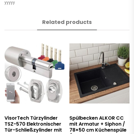
yyyyy
Related products
VisorTech Türzylinder
Spülbecken ALKOR CC
TSZ-570 Elektronischer
mit Armatur + Siphon /
Tür-Schließzylinder mit
78×50 cm Küchenspüle