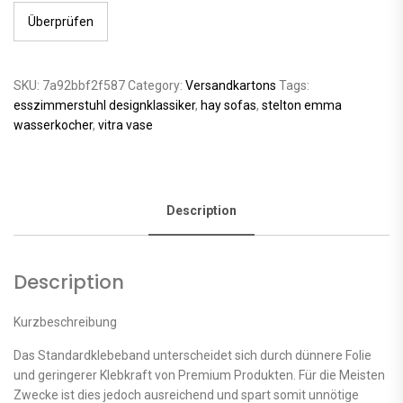
Überprüfen
SKU:
7a92bbf2f587
Category:
Versandkartons
Tags:
esszimmerstuhl designklassiker
,
hay sofas
,
stelton emma
wasserkocher
,
vitra vase
Description
Description
Kurzbeschreibung
Das Standardklebeband unterscheidet sich durch dünnere Folie
und geringerer Klebkraft von Premium Produkten. Für die Meisten
Zwecke ist dies jedoch ausreichend und spart somit unnötige