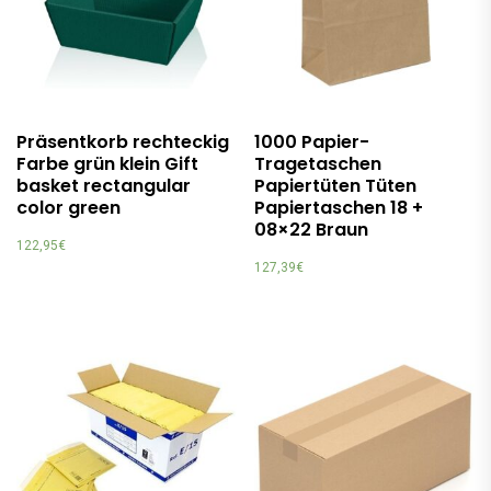
Präsentkorb rechteckig
1000 Papier-
Farbe grün klein Gift
Tragetaschen
basket rectangular
Papiertüten Tüten
color green
Papiertaschen 18 +
08×22 Braun
122,95
€
127,39
€