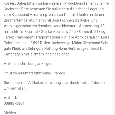
Kosten. Daher bitten wir bei kleineren Produktionsfehlern um Ihre
Nachsicht. Bitte beachten Sie außerdem die richtige Lagerung
vom Klebeband – hier empfehlen wir Räumlichkeiten in denen
Zimmertemperatur herrscht! Sonst können die Klebe- und
Abrolleigenschaften drastisch verschlechtern. Abmessung: 48
mm x 66 lfm Qualität / Stärke: Economy / 45 ? Gewicht: 0,13 kg
Farbe: Transparent Trägermaterial: PP Folie Abrollgeräusch: Leise
Paletteneinheit: 2.592 Rollen Hochwertige Midori Klebeband Sehr
gute Klebkraft Sehr gute Haftung Hohe Reißfestigkeit Ideal für
Kartonagen mit leichtem Inhalt geeignet
Artikelbeschreibung anzeigen
Ihr Browser unterstützt keine IFrames.
Sie können die Artikelbeschreibung aber durch klick auf diesen
Link aufrufen.
Artikel Nr.:
0088575364
Melden |