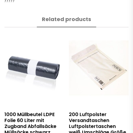
Related products
1000 Müllbeutel LDPE
200 Luftpolster
Folie 60 Liter mit
Versandtaschen
Zugband Abfallsäcke
Luftpolstertaschen
Müllsäcke schwarz
weiß Umschläge Größe