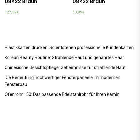
08×22 Braun
08×22 Braun
127,39
€
63,89
€
Plastikkarten drucken: So entstehen professionelle Kundenkarten
Korean Beauty Routine: Strahlende Haut und genährtes Haar
Chinesische Gesichtspflege: Geheimnisse für strahlende Haut
Die Bedeutung hochwertiger Fensterpaneele im modernen
Fensterbau
Ofenrohr 150: Das passende Edelstahlrohr für Ihren Kamin