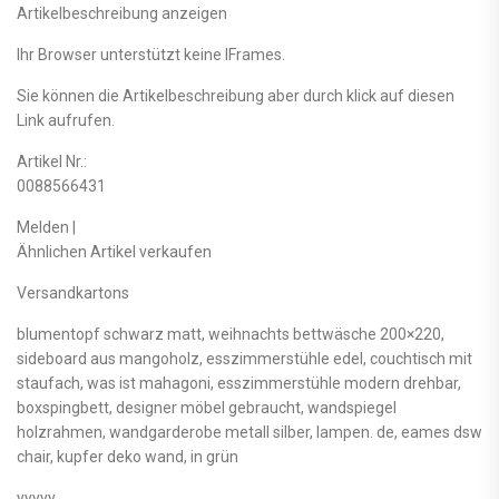
Artikelbeschreibung anzeigen
Ihr Browser unterstützt keine IFrames.
Sie können die Artikelbeschreibung aber durch klick auf diesen
Link aufrufen.
Artikel Nr.:
0088566431
Melden |
Ähnlichen Artikel verkaufen
Versandkartons
blumentopf schwarz matt, weihnachts bettwäsche 200×220,
sideboard aus mangoholz, esszimmerstühle edel, couchtisch mit
staufach, was ist mahagoni, esszimmerstühle modern drehbar,
boxspingbett, designer möbel gebraucht, wandspiegel
holzrahmen, wandgarderobe metall silber, lampen. de, eames dsw
chair, kupfer deko wand, in grün
yyyyy