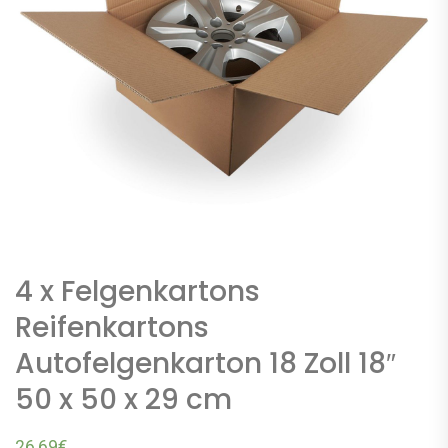
4 x Felgenkartons
Reifenkartons
Autofelgenkarton 18 Zoll 18″
50 x 50 x 29 cm
26,69
€