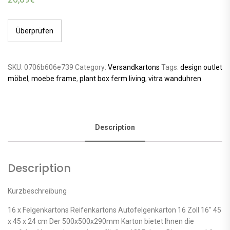
Überprüfen
SKU:
0706b606e739
Category:
Versandkartons
Tags:
design outlet
möbel
,
moebe frame
,
plant box ferm living
,
vitra wanduhren
Description
Description
Kurzbeschreibung
16 x Felgenkartons Reifenkartons Autofelgenkarton 16 Zoll 16″ 45
x 45 x 24 cm Der 500x500x290mm Karton bietet Ihnen die