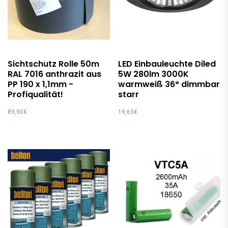
Sichtschutz Rolle 50m
LED Einbauleuchte Diled
RAL 7016 anthrazit aus
5W 280lm 3000K
PP 190 x 1,1mm -
warmweiß 36° dimmbar
Profiqualität!
starr
89,90
€
19,63
€