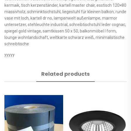
kermaik, tisch kerzenständer, kartell master chair, esstisch 120×80
massivholz, schminktischstuhl, liegestuhl für kleinen balkon, runde
vase mit loch, kartell dr no, lampenwelt außenlampe, marmor
untersetzer, stehleuchte industrial, schreibtischstuhl leder cognac,
spiegel gold vintage, samtkissen 50 x 50, balkonmöbel l form,
lounge wohnlandschaft, weltkarte schwarz weiß, minimalistische
schreibtische
yyyyy
Related products