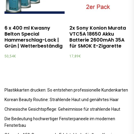
6 x 400 ml Kwasny
2x Sony Konion Murata
Belton Special
VTC5A 18650 Akku
Hammerschlag-Lack |
Batterie 2600mAh 35A
Grün | Wetterbeständig
für SMOK E-Zigarette
50,54
€
17,89
€
Plastikkarten drucken: So entstehen professionelle Kundenkarten
Korean Beauty Routine: Strahlende Haut und genährtes Haar
Chinesische Gesichtspflege: Geheimnisse für strahlende Haut
Die Bedeutung hochwertiger Fensterpaneele im modernen
Fensterbau