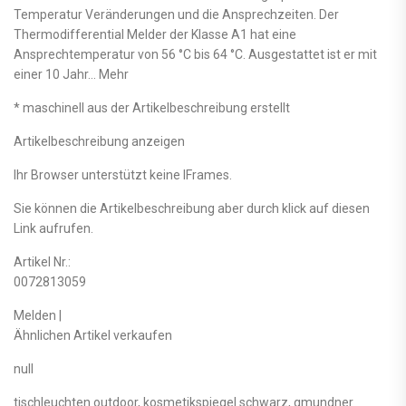
Temperatur Veränderungen und die Ansprechzeiten. Der
Thermodifferential Melder der Klasse A1 hat eine
Ansprechtemperatur von 56 °C bis 64 °C. Ausgestattet ist er mit
einer 10 Jahr… Mehr
* maschinell aus der Artikelbeschreibung erstellt
Artikelbeschreibung anzeigen
Ihr Browser unterstützt keine IFrames.
Sie können die Artikelbeschreibung aber durch klick auf diesen
Link aufrufen.
Artikel Nr.:
0072813059
Melden |
Ähnlichen Artikel verkaufen
null
tischleuchten outdoor, kosmetikspiegel schwarz, gmundner