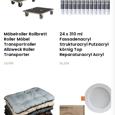
Möbelroller Rollbrett
24 x 310 ml
Roller Möbel
Fassadenacryl
Transportroller
Strukturacryl Putzacryl
Allzweck Roller
körnig Top
Transporter
Reparaturacryl Acryl
24,99
€
56,55
€