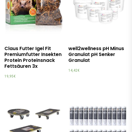
Claus Futter Igel Fit
well2wellness pH Minus
Premiumfutter Insekten
Granulat pH Senker
Protein Proteinsnack
Granulat
Fettsäuren 3x
14,42
€
19,95
€