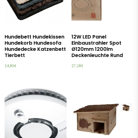
Hundebett Hundekissen
12W LED Panel
Hundekorb Hundesofa
Einbaustrahler Spot
Hundedecke Katzenbett
Ø120mm 1200lm
Tierbett
Deckenleuchte Rund
24,80
€
27,28
€