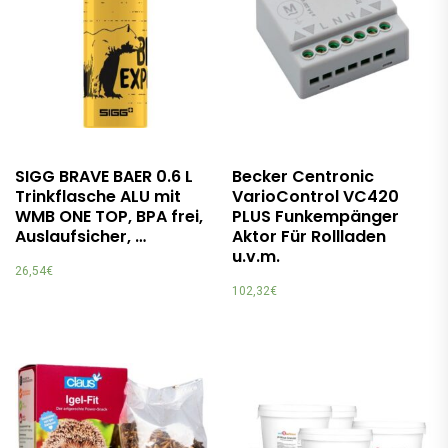
SIGG BRAVE BAER 0.6 L
Becker Centronic
Trinkflasche ALU mit
VarioControl VC420
WMB ONE TOP, BPA frei,
PLUS Funkempänger
Auslaufsicher, …
Aktor Für Rollladen
u.v.m.
26,54
€
102,32
€