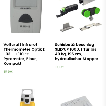
Voltcraft Infrarot
Schiebetürbeschlag
Thermometer Optik 1:1
SLID’UP 1000, 1 Tür bis
-33 – + 110 °C
40 kg, 195 cm,
Pyrometer, Fiber,
hydraulischer Stopper
Kompakt
98,15
€
35,60
€