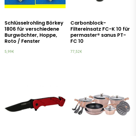
Schlüsselrohling Börkey
Carbonblock-
1806 für verschiedene
Filtereinsatz FC-K 10 für
Burgwächter, Hoppe,
permaster® sanus PT-
Roto / Fenster
FC 10
5,99
€
77,52
€