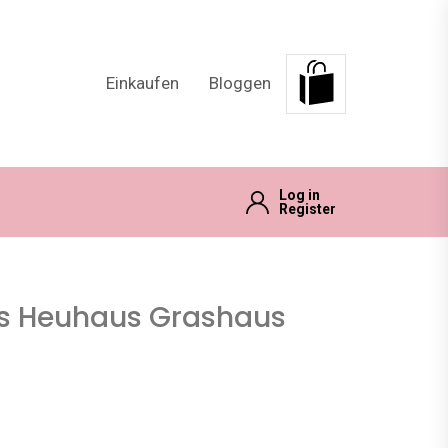
Einkaufen
Bloggen
Log in
Register
s Heuhaus Grashaus