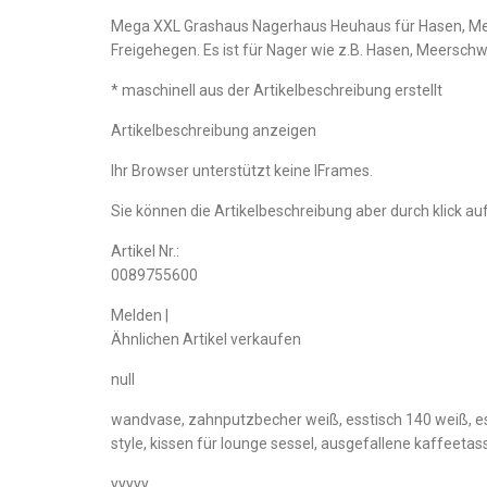
Mega XXL Grashaus Nagerhaus Heuhaus für Hasen, Mersc
Freigehegen. Es ist für Nager wie z.B. Hasen, Meerschw
* maschinell aus der Artikelbeschreibung erstellt
Artikelbeschreibung anzeigen
Ihr Browser unterstützt keine IFrames.
Sie können die Artikelbeschreibung aber durch klick auf
Artikel Nr.:
0089755600
Melden |
Ähnlichen Artikel verkaufen
null
wandvase, zahnputzbecher weiß, esstisch 140 weiß, es
style, kissen für lounge sessel, ausgefallene kaffeetass
yyyyy