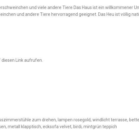
hweinchen und viele andere Tiere Das Haus ist ein willkommener Unters
einchen und andere Tiere hervorragend geeignet. Das Heu ist völlig nat
 diesen Link aufrufen.
szimmerstühle zum drehen, lampen rosegold, windlicht terrasse, bett
en, metall klapptisch, ecksofa velvet, birdi, mintgrün teppich