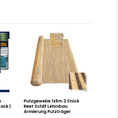
n
Putzgewebe 1x5m 2 Stück
ack |
Reet Schilf Lehmbau
Armierung Putzträger