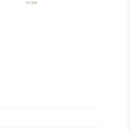
57,90
€