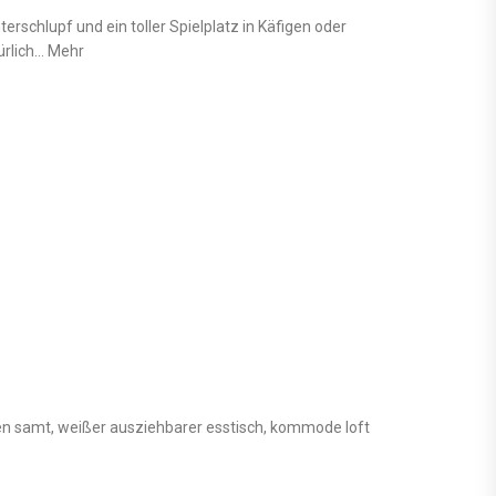
chlupf und ein toller Spielplatz in Käfigen oder
ürlich… Mehr
en samt, weißer ausziehbarer esstisch, kommode loft