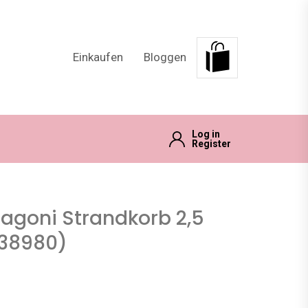
Einkaufen
Bloggen
Log in
Register
agoni Strandkorb 2,5
. 38980)