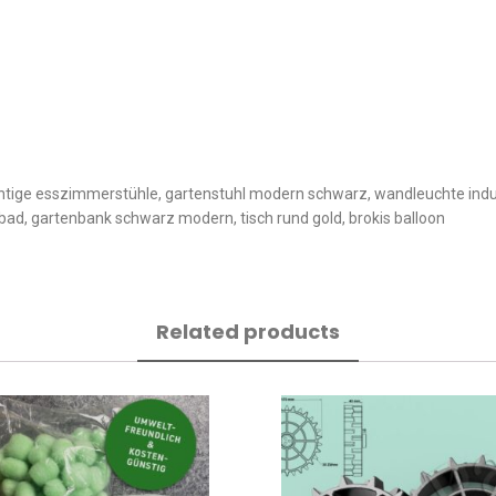
chtige esszimmerstühle, gartenstuhl modern schwarz, wandleuchte indu
bad, gartenbank schwarz modern, tisch rund gold, brokis balloon
Related products