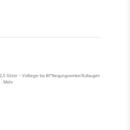
-Sitzer – Volllieger bis 80°Neigungswinkel Bullaugen
 a… Mehr