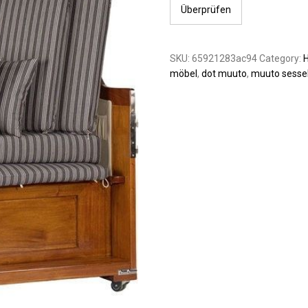
Überprüfen
SKU:
65921283ac94
Category:
H
möbel
,
dot muuto
,
muuto sesse