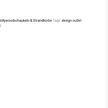
ollywoodschaukeln & Strandkörbe
Tags:
design outlet
l