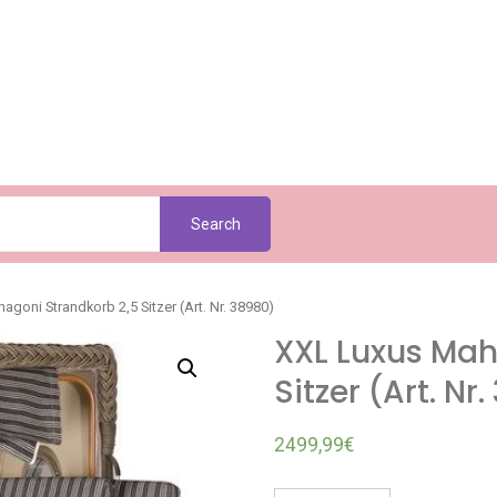
Search
goni Strandkorb 2,5 Sitzer (Art. Nr. 38980)
XXL Luxus Mah
Sitzer (Art. Nr
2499,99
€