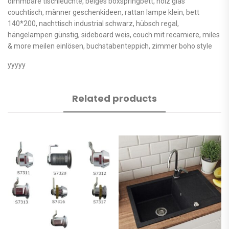
dimmbare tischleuchte, beiges boxspringbett, holz glas
couchtisch, männer geschenkideen, rattan lampe klein, bett
140*200, nachttisch industrial schwarz, hübsch regal,
hängelampen günstig, sideboard weis, couch mit recamiere, miles
& more meilen einlösen, buchstabenteppich, zimmer boho style
yyyyy
Related products