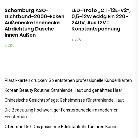
Schomburg ASO-
LED-Trafo „CT-12E-V2”,
Dichtband-2000-Ecken
0,5-12W eckig Ein 220-
Außenecke Innenecke
240V, Aus 12V=
Abdichtung Dusche
Konstantspannung
Innen Außen
9,37
€
5,28
€
Plastikkarten drucken: So entstehen professionelle Kundenkarten
Korean Beauty Routine: Strahlende Haut und genährtes Haar
Chinesische Gesichtspflege: Geheimnisse für strahlende Haut
Die Bedeutung hochwertiger Fensterpaneele im modernen
Fensterbau
Ofenrohr 150: Das passende Edelstahlrohr für Ihren Kamin