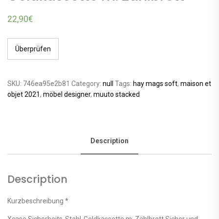
22,90
€
Überprüfen
SKU:
746ea95e2b81
Category:
null
Tags:
hay mags soft
,
maison et
objet 2021
,
möbel designer
,
muuto stacked
Description
Description
Kurzbeschreibung *