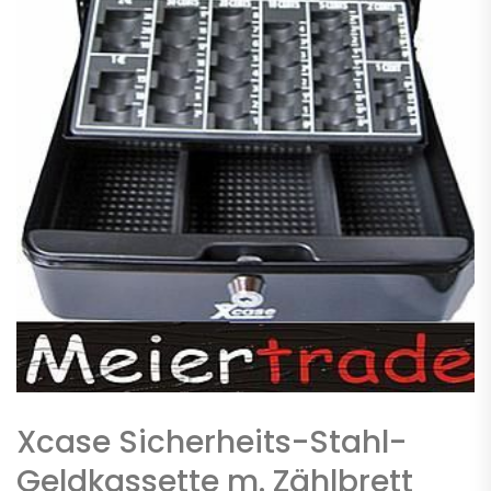
Xcase Sicherheits-Stahl-
Geldkassette m. Zählbrett