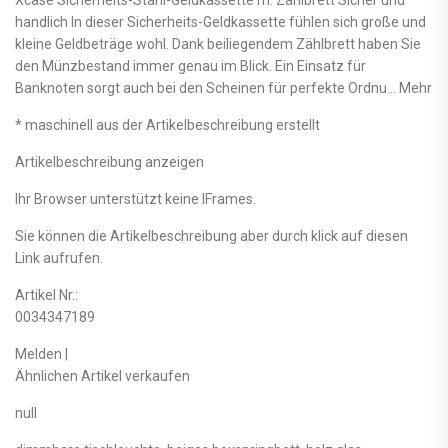
Xcase Sicherheits-Stahl-Geldkassette m. Zählbrett Sicher und
handlich In dieser Sicherheits-Geldkassette fühlen sich große und
kleine Geldbeträge wohl. Dank beiliegendem Zählbrett haben Sie
den Münzbestand immer genau im Blick. Ein Einsatz für
Banknoten sorgt auch bei den Scheinen für perfekte Ordnu… Mehr
* maschinell aus der Artikelbeschreibung erstellt
Artikelbeschreibung anzeigen
Ihr Browser unterstützt keine IFrames.
Sie können die Artikelbeschreibung aber durch klick auf diesen
Link aufrufen.
Artikel Nr.:
0034347189
Melden |
Ähnlichen Artikel verkaufen
null