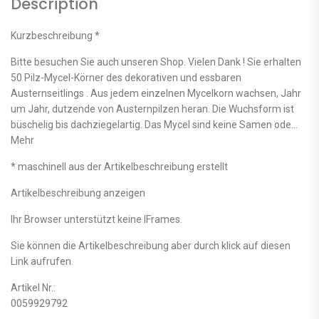
Description
Kurzbeschreibung *
Bitte besuchen Sie auch unseren Shop. Vielen Dank ! Sie erhalten
50 Pilz-Mycel-Körner des dekorativen und essbaren
Austernseitlings . Aus jedem einzelnen Mycelkorn wachsen, Jahr
um Jahr, dutzende von Austernpilzen heran. Die Wuchsform ist
büschelig bis dachziegelartig. Das Mycel sind keine Samen ode…
Mehr
* maschinell aus der Artikelbeschreibung erstellt
Artikelbeschreibung anzeigen
Ihr Browser unterstützt keine IFrames.
Sie können die Artikelbeschreibung aber durch klick auf diesen
Link aufrufen.
Artikel Nr.:
0059929792