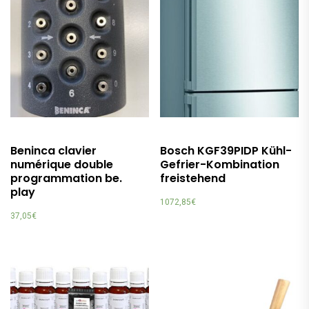
Beninca clavier
Bosch KGF39PIDP Kühl-
numérique double
Gefrier-Kombination
programmation be.
freistehend
play
1072,85
€
37,05
€