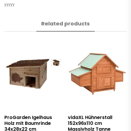
yyyyy
Related products
ProGarden Igelhaus
vidaXL Hühnerstall
Holz mit Baumrinde
152x96x110 cm
34x28x22 cm
Massivholz Tanne