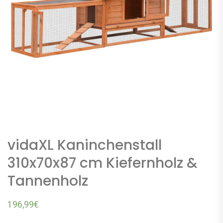
vidaXL Kaninchenstall
310x70x87 cm Kiefernholz &
Tannenholz
196,99
€