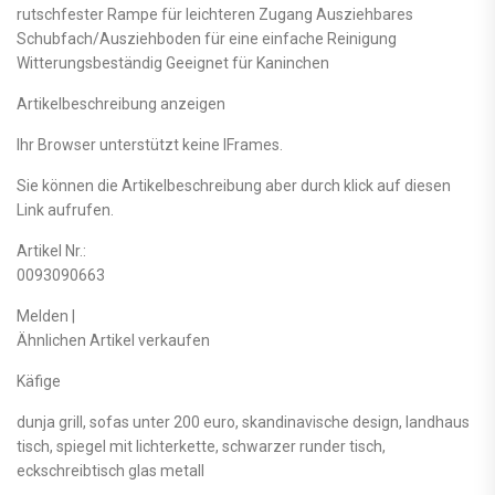
rutschfester Rampe für leichteren Zugang Ausziehbares
Schubfach/Ausziehboden für eine einfache Reinigung
Witterungsbeständig Geeignet für Kaninchen
Artikelbeschreibung anzeigen
Ihr Browser unterstützt keine IFrames.
Sie können die Artikelbeschreibung aber durch klick auf diesen
Link aufrufen.
Artikel Nr.:
0093090663
Melden |
Ähnlichen Artikel verkaufen
Käfige
dunja grill, sofas unter 200 euro, skandinavische design, landhaus
tisch, spiegel mit lichterkette, schwarzer runder tisch,
eckschreibtisch glas metall