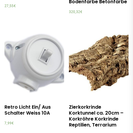
Bodenfarbe Betonfarbe
27,55
€
320,32
€
Retro Licht Ein/ Aus
Zierkorkrinde
Schalter Weiss 10A
Korktunnel ca. 20cm –
Korkröhre Korkrinde
7,99
€
Reptilien, Terrarium