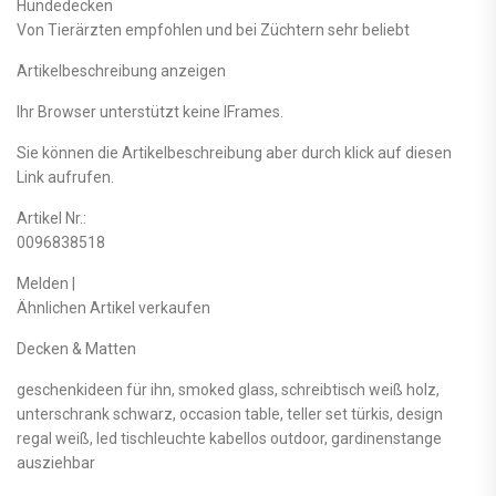
Hundedecken
Von Tierärzten empfohlen und bei Züchtern sehr beliebt
Artikelbeschreibung anzeigen
Ihr Browser unterstützt keine IFrames.
Sie können die Artikelbeschreibung aber durch klick auf diesen
Link aufrufen.
Artikel Nr.:
0096838518
Melden |
Ähnlichen Artikel verkaufen
Decken & Matten
geschenkideen für ihn, smoked glass, schreibtisch weiß holz,
unterschrank schwarz, occasion table, teller set türkis, design
regal weiß, led tischleuchte kabellos outdoor, gardinenstange
ausziehbar