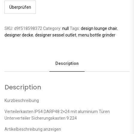
Überprüfen
SKU:
d9f518598372
Category:
null
Tags:
design lounge chair
,
designer decke
,
designer sessel outlet
,
menu bottle grinder
Description
Description
Kurzbeschreibung
Verteilerkasten IP54 DARP48 2×24 mit aluminium Türen
Unterverteiler Sicherungskasten 9.224
Artikelbeschreibung anzeigen