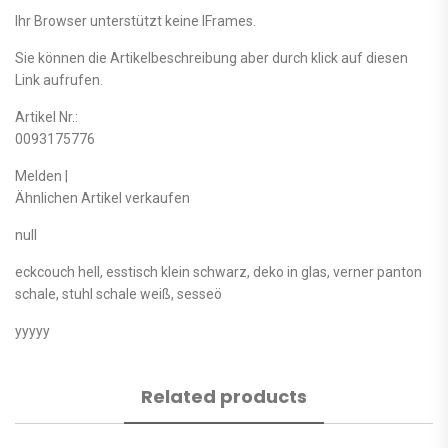
Ihr Browser unterstützt keine IFrames.
Sie können die Artikelbeschreibung aber durch klick auf diesen
Link aufrufen.
Artikel Nr.:
0093175776
Melden |
Ähnlichen Artikel verkaufen
null
eckcouch hell, esstisch klein schwarz, deko in glas, verner panton
schale, stuhl schale weiß, sesseö
yyyyy
Related products