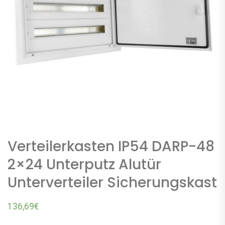
Verteilerkasten IP54 DARP-48
2×24 Unterputz Alutür
Unterverteiler Sicherungskast
136,69
€