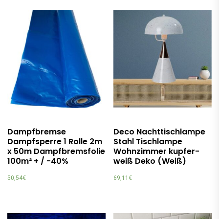
Dampfbremse
Deco Nachttischlampe
Dampfsperre 1 Rolle 2m
Stahl Tischlampe
x 50m Dampfbremsfolie
Wohnzimmer kupfer-
100m² + / -40%
weiß Deko (Weiß)
50,54
€
69,11
€