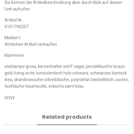
Sie können die Artikelbeschreibung aber durch klick auf diesen
Link aufrufen.
Artikel Nr.:
0101740207
Melden |
Ähnlichen Artikel verkaufen
Klammern
stehlampe gross, kerzenhalter stoff nagel, pendelleuchte braun
gold, living circle, konsolentisch holz schwarz, schwarzes besteck
ikea, skandinavische schreibtische, polyrattan beistelltisch, oochio,
tischläufer baumwolle, ecksofa samt blau
yyyyy
Related products