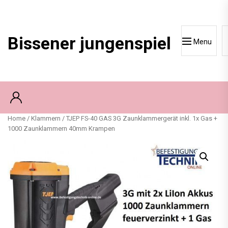
Skip
to
content
Bissener jungenspiel
Menu
Home
/
Klammern
/ TJEP FS-40 GAS 3G Zaunklammergerät inkl. 1x Gas +
1000 Zaunklammern 40mm Krampen