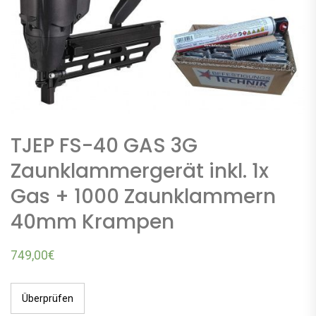
TJEP FS-40 GAS 3G
Zaunklammergerät inkl. 1x
Gas + 1000 Zaunklammern
40mm Krampen
749,00
€
Überprüfen