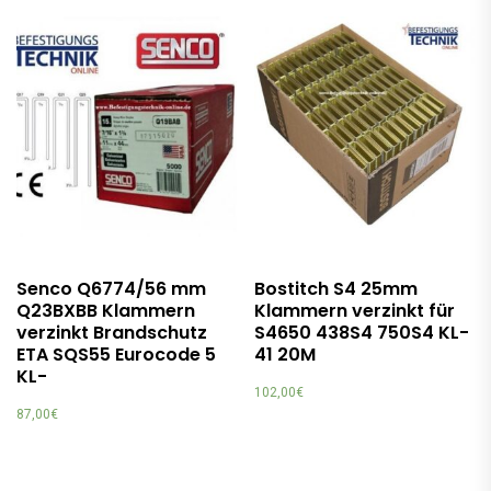
Senco Q6774/56 mm
Bostitch S4 25mm
Q23BXBB Klammern
Klammern verzinkt für
verzinkt Brandschutz
S4650 438S4 750S4 KL-
ETA SQS55 Eurocode 5
41 20M
KL-
102,00
€
87,00
€