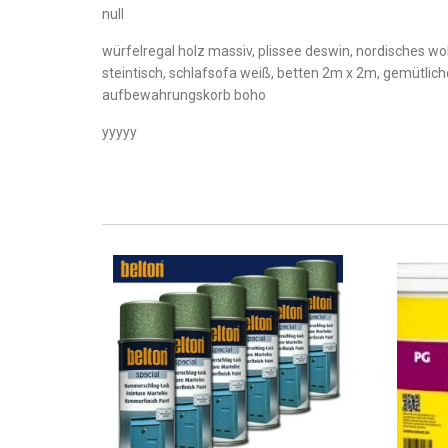
null
würfelregal holz massiv, plissee deswin, nordisches 
steintisch, schlafsofa weiß, betten 2m x 2m, gemütlich
aufbewahrungskorb boho
yyyyy