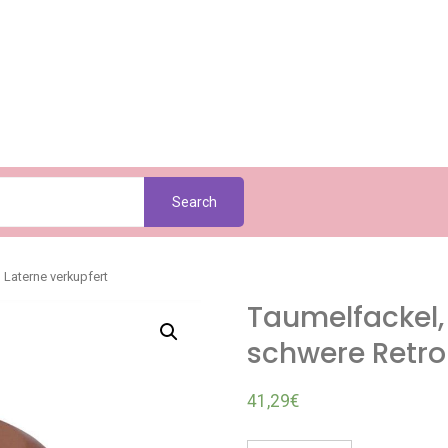
Search
 Laterne verkupfert
Taumelfackel, 
schwere Retro
41,29
€