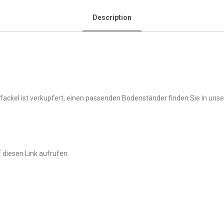
Description
fackel ist verkupfert, einen passenden Bodenständer finden Sie in uns
 diesen Link aufrufen.