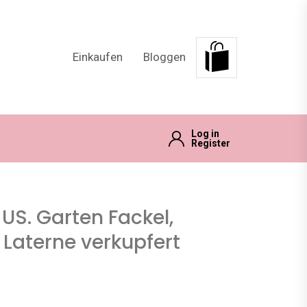
Einkaufen
Bloggen
Log in
Register
US. Garten Fackel,
 Laterne verkupfert