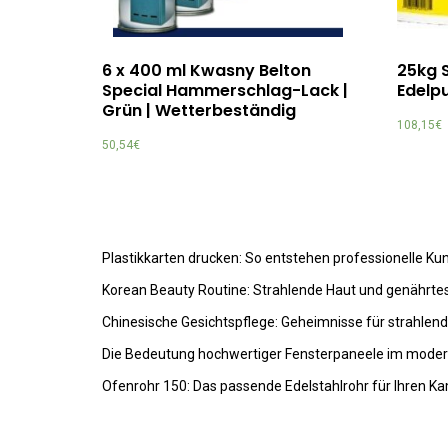
6 x 400 ml Kwasny Belton
25kg 
Special Hammerschlag-Lack |
Edelp
Grün | Wetterbeständig
108,15
€
50,54
€
Plastikkarten drucken: So entstehen professionelle K
Korean Beauty Routine: Strahlende Haut und genährte
Chinesische Gesichtspflege: Geheimnisse für strahlen
Die Bedeutung hochwertiger Fensterpaneele im mode
Ofenrohr 150: Das passende Edelstahlrohr für Ihren K