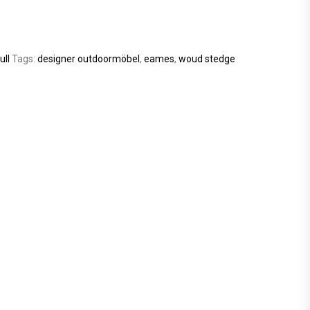
ull
Tags:
designer outdoormöbel
,
eames
,
woud stedge