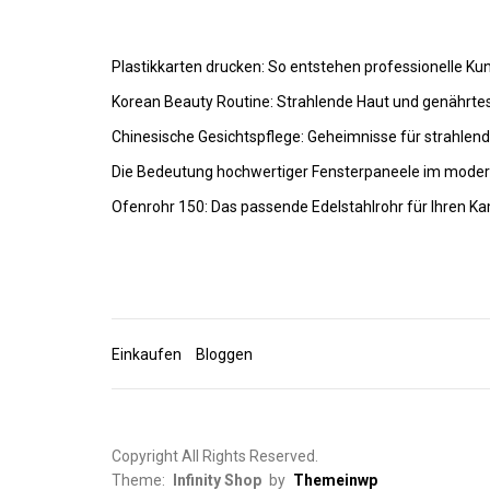
Plastikkarten drucken: So entstehen professionelle K
Korean Beauty Routine: Strahlende Haut und genährte
Chinesische Gesichtspflege: Geheimnisse für strahlen
Die Bedeutung hochwertiger Fensterpaneele im mode
Ofenrohr 150: Das passende Edelstahlrohr für Ihren K
Einkaufen
Bloggen
Copyright All Rights Reserved.
Theme:
Infinity Shop
by
Themeinwp