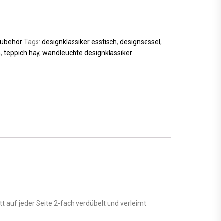
ubehör
Tags:
designklassiker esstisch
,
designsessel
,
n
,
teppich hay
,
wandleuchte designklassiker
 auf jeder Seite 2-fach verdübelt und verleimt