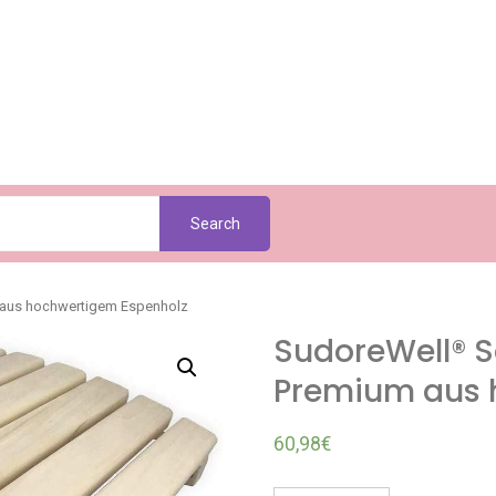
Search
 aus hochwertigem Espenholz
SudoreWell® S
Premium aus 
60,98
€