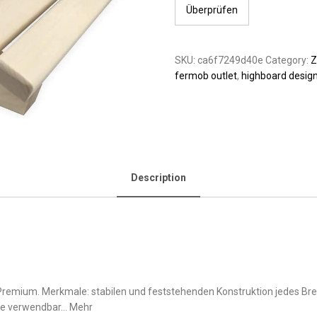
Überprüfen
SKU:
ca6f7249d40e
Category:
Z
fermob outlet
,
highboard desig
Description
remium. Merkmale: stabilen und feststehenden Konstruktion jedes Brett
tze verwendbar… Mehr