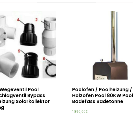
 Wegeventil Pool
Poolofen / Poolheizung /
chlagventil Bypass
Holzofen Pool 80KW Pool
izung Solarkollektor
Badefass Badetonne
ng
1890,00
€