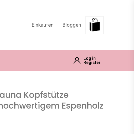
Einkaufen
Bloggen
Log in
Register
auna Kopfstütze
hochwertigem Espenholz