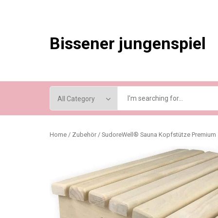
Skip
to
content
Bissener jungenspiel
Home
/
Zubehör
/ SudoreWell® Sauna Kopfstütze Premium