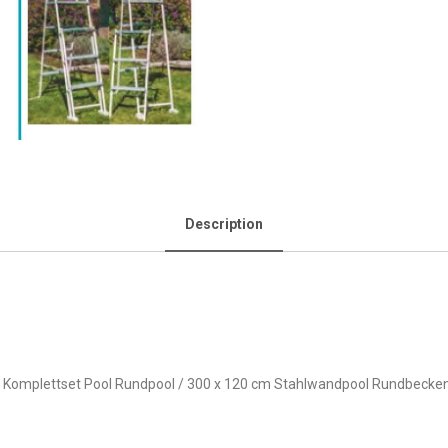
Description
r Komplettset Pool Rundpool / 300 x 120 cm Stahlwandpool Rundbecke