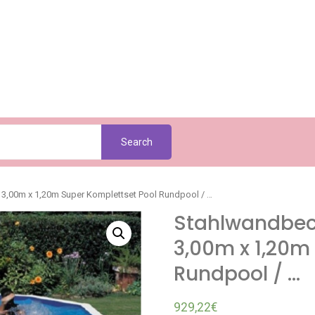
Search
ø 3,00m x 1,20m Super Komplettset Pool Rundpool / …
Stahlwandbeck
3,00m x 1,20m
Rundpool / …
929,22
€