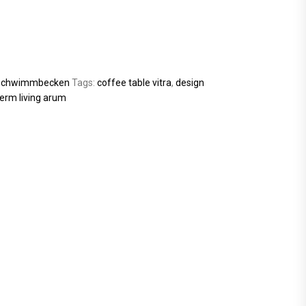
Schwimmbecken
Tags:
coffee table vitra
,
design
erm living arum