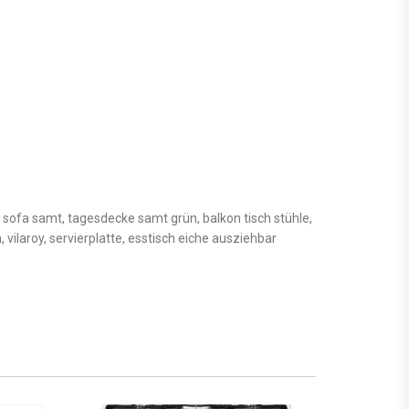
sofa samt, tagesdecke samt grün, balkon tisch stühle,
ilaroy, servierplatte, esstisch eiche ausziehbar