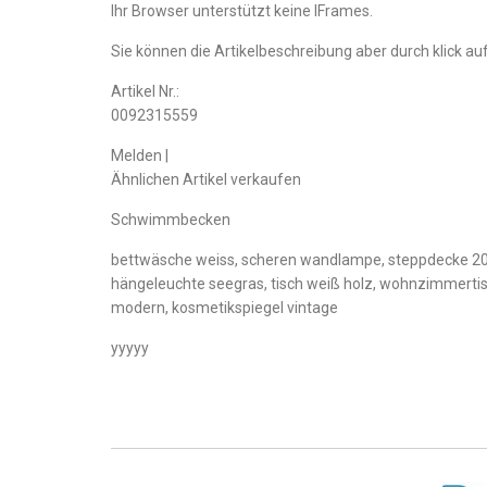
Ihr Browser unterstützt keine IFrames.
Sie können die Artikelbeschreibung aber durch klick auf
Artikel Nr.:
0092315559
Melden |
Ähnlichen Artikel verkaufen
Schwimmbecken
bettwäsche weiss, scheren wandlampe, steppdecke 200 x
hängeleuchte seegras, tisch weiß holz, wohnzimmertisc
modern, kosmetikspiegel vintage
yyyyy