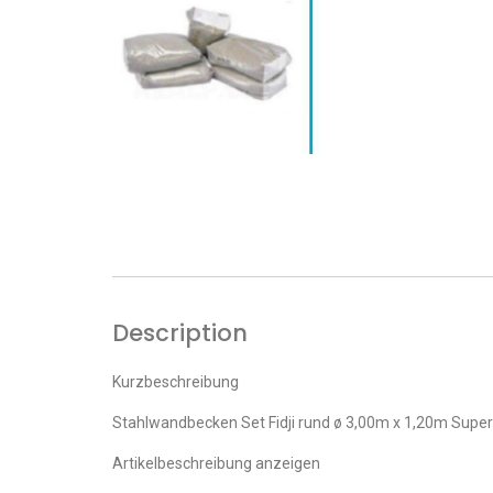
Description
Kurzbeschreibung
Stahlwandbecken Set Fidji rund ø 3,00m x 1,20m Supe
Artikelbeschreibung anzeigen