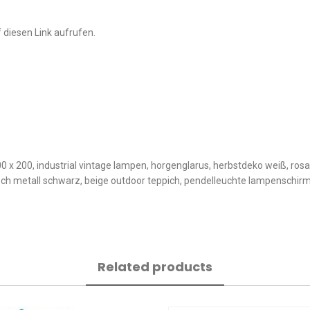
 diesen Link aufrufen.
 200, industrial vintage lampen, horgenglarus, herbstdeko weiß, rosa 
h metall schwarz, beige outdoor teppich, pendelleuchte lampenschirm, v
Related products