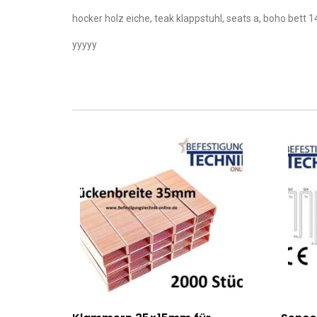
hocker holz eiche, teak klappstuhl, seats a, boho bet
yyyyy