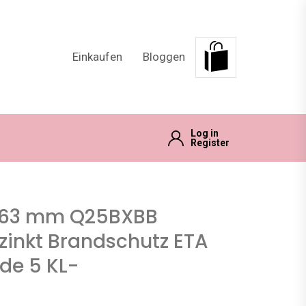
Einkaufen
Bloggen
Log in
Register
/63 mm Q25BXBB
inkt Brandschutz ETA
de 5 KL-