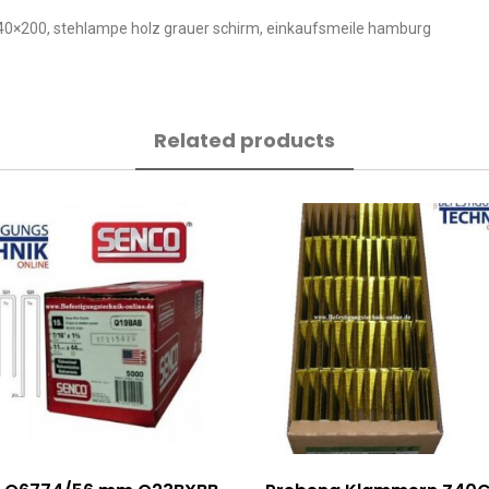
t 140×200, stehlampe holz grauer schirm, einkaufsmeile hamburg
Related products