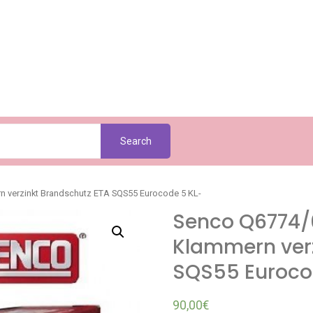
Search
verzinkt Brandschutz ETA SQS55 Eurocode 5 KL-
Senco Q6774
Klammern verz
SQS55 Euroco
90,00
€