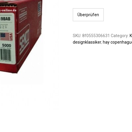
Überprüfen
SKU:
8f0555306631
Category:
designklassiker
,
hay copenhagu