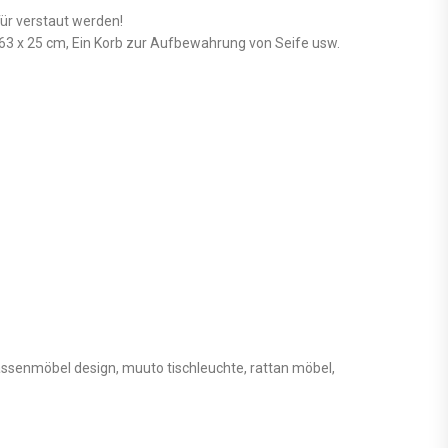
ür verstaut werden!
3 x 25 cm, Ein Korb zur Aufbewahrung von Seife usw.
rassenmöbel design, muuto tischleuchte, rattan möbel,