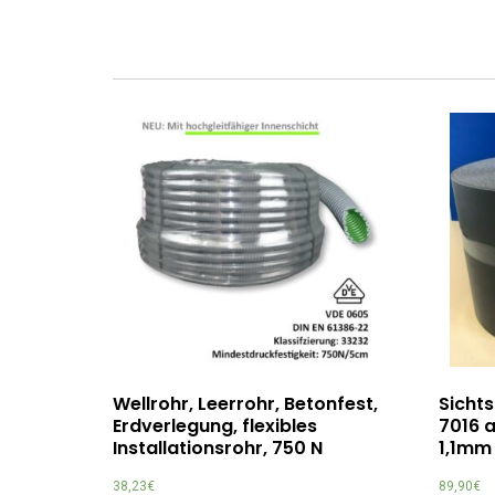
Wellrohr, Leerrohr, Betonfest,
Sichts
Erdverlegung, flexibles
7016 a
Installationsrohr, 750 N
1,1mm 
38,23
€
89,90
€