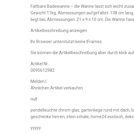
Faltbare Badewanne – die Wanne lässt sich leicht zus
Gewicht 11kg, Abmessungen aufgefaltet: 138 cm lang,
liegt bei, Abmessungen: 21 x 9 x 10 cm. Die Wanne fasst 
Artikelbeschreibung anzeigen
Ihr Browser unterstützt keine IFrames.
Sie können die Artikelbeschreibung aber durch klick auf
Artikel Nr.:
0095612982
Melden |
Ähnlichen Artikel verkaufen
null
pendelleuchte chrom glas, gartenliege rund mit dach, b
geschenke herren, stein schale, home24 esstisch, deko 
yyyyy