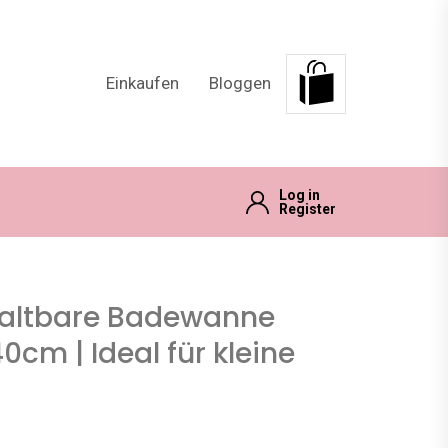
Einkaufen
Bloggen
Log in
Register
Faltbare Badewanne
cm | Ideal für kleine