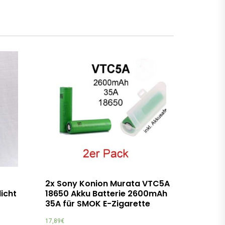
2x Sony Konion Murata VTC5A
licht
18650 Akku Batterie 2600mAh
35A für SMOK E-Zigarette
17,89
€