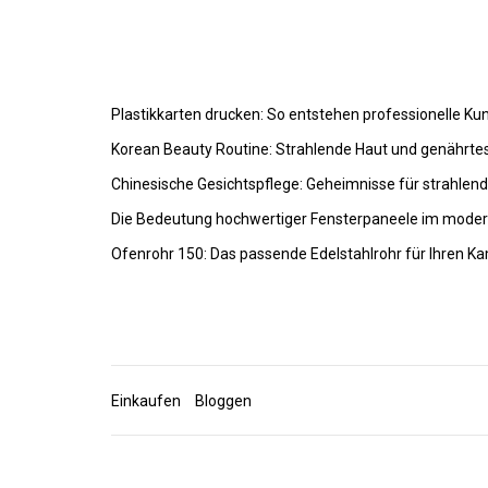
Plastikkarten drucken: So entstehen professionelle K
Korean Beauty Routine: Strahlende Haut und genährte
Chinesische Gesichtspflege: Geheimnisse für strahlen
Die Bedeutung hochwertiger Fensterpaneele im mode
Ofenrohr 150: Das passende Edelstahlrohr für Ihren K
Einkaufen
Bloggen