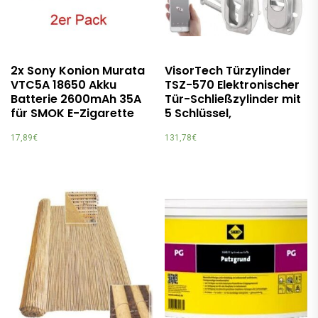
2x Sony Konion Murata
VisorTech Türzylinder
VTC5A 18650 Akku
TSZ-570 Elektronischer
Batterie 2600mAh 35A
Tür-Schließzylinder mit
für SMOK E-Zigarette
5 Schlüssel,
17,89
€
131,78
€