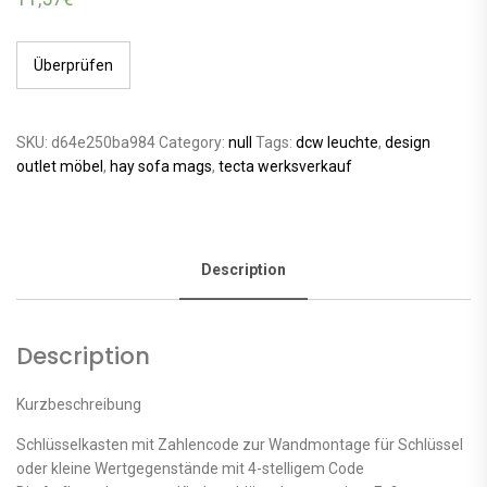
Überprüfen
SKU:
d64e250ba984
Category:
null
Tags:
dcw leuchte
,
design
outlet möbel
,
hay sofa mags
,
tecta werksverkauf
Description
Description
Kurzbeschreibung
Schlüsselkasten mit Zahlencode zur Wandmontage für Schlüssel
oder kleine Wertgegenstände mit 4-stelligem Code