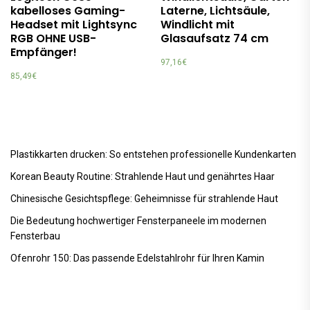
kabelloses Gaming-
Laterne, Lichtsäule,
Headset mit Lightsync
Windlicht mit
RGB OHNE USB-
Glasaufsatz 74 cm
Empfänger!
97,16
€
85,49
€
Plastikkarten drucken: So entstehen professionelle Kundenkarten
Korean Beauty Routine: Strahlende Haut und genährtes Haar
Chinesische Gesichtspflege: Geheimnisse für strahlende Haut
Die Bedeutung hochwertiger Fensterpaneele im modernen
Fensterbau
Ofenrohr 150: Das passende Edelstahlrohr für Ihren Kamin