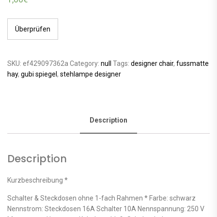
Überprüfen
SKU:
ef429097362a
Category:
null
Tags:
designer chair
,
fussmatte
hay
,
gubi spiegel
,
stehlampe designer
Description
Description
Kurzbeschreibung *
Schalter & Steckdosen ohne 1-fach Rahmen * Farbe: schwarz
Nennstrom: Steckdosen 16A Schalter 10A Nennspannung: 250 V