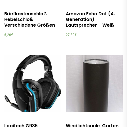
Briefkastenschloß
Amazon Echo Dot (4.
Hebelschloß
Generation)
Verschiedene Größen
Lautsprecher – Weiß
6,20
€
27,80
€
Logitech G935
Windlichtsäule, Garten