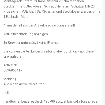
Montageart: Unterputz Kabelanschluß: Schalter haben
Stecklemmen, Steckdosen Schraubklemmen Schutzart: IP 20
Prüzeichen: VDE, CE, TSE *Schalter und Steckdosen werden ohne
1 Fachrah… Mehr
* maschinell aus der Artikelbeschreibung erstellt
Artikelbeschreibung anzeigen
Ihr Browser unterstützt keine IFrames.
Sie können die Artikelbeschreibung aber durch klick auf diesen
Link aufrufen.
Artikel Nr.:
0096865417
Melden |
Ähnlichen Artikel verkaufen
null
handtücher beige, esstisch 180×90 ausziehbar, sofa füsse, regal