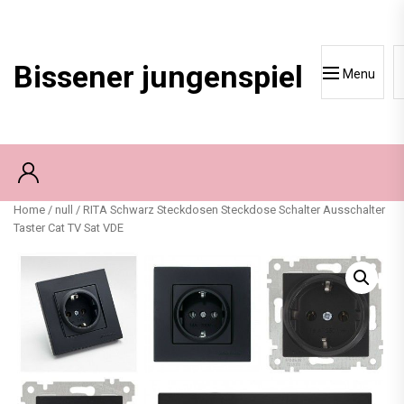
Skip
to
content
Bissener jungenspiel
Menu
Home
/
null
/ RITA Schwarz Steckdosen Steckdose Schalter Ausschalter
Taster Cat TV Sat VDE