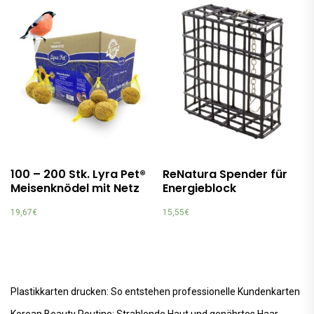
100 – 200 Stk. Lyra Pet®
ReNatura Spender für
Meisenknödel mit Netz
Energieblock
19,67
€
15,55
€
Plastikkarten drucken: So entstehen professionelle Kundenkarten