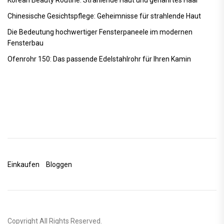
Korean Beauty Routine: Strahlende Haut und genährtes Haar
Chinesische Gesichtspflege: Geheimnisse für strahlende Haut
Die Bedeutung hochwertiger Fensterpaneele im modernen
Fensterbau
Ofenrohr 150: Das passende Edelstahlrohr für Ihren Kamin
Einkaufen
Bloggen
Copyright All Rights Reserved.