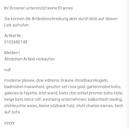
Ihr Browser unterstützt keine IFrames.
Sie können die Artikelbeschreibung aber durch klick auf diesen
Link aufrufen.
Artikel Nr.:
0102680148
Melden |
Ähnlichen Artikel verkaufen
null
moderne plissee, dcw editions, braune christbaumkugeln,
badmöbel massivholz, geschirr set rosa gold, gartenmöbel boho,
galeries la fayette, licht wand, boho chic schlafzimmer boho style,
beige bett, benz rolf, westwing unternehmen, balkontisch niedrig,
stehleuchte weiss, kleine sitzbank holz, stuhl charles eames, tisch
auf sofa
yyyyy