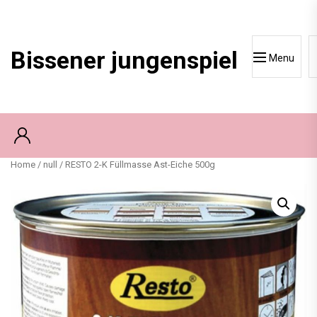
Skip
to
content
Bissener jungenspiel
Menu
Home
/
null
/ RESTO 2-K Füllmasse Ast-Eiche 500g