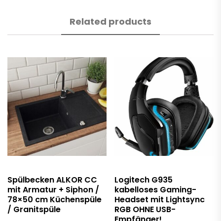
Related products
Spülbecken ALKOR CC
Logitech G935
mit Armatur + Siphon /
kabelloses Gaming-
78×50 cm Küchenspüle
Headset mit Lightsync
/ Granitspüle
RGB OHNE USB-
Empfänger!