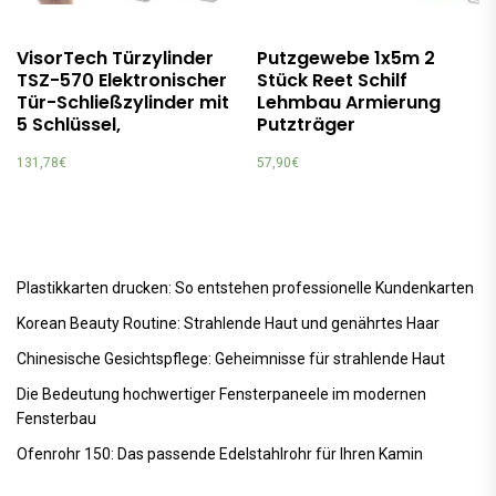
VisorTech Türzylinder
Putzgewebe 1x5m 2
TSZ-570 Elektronischer
Stück Reet Schilf
Tür-Schließzylinder mit
Lehmbau Armierung
5 Schlüssel,
Putzträger
131,78
€
57,90
€
Plastikkarten drucken: So entstehen professionelle Kundenkarten
Korean Beauty Routine: Strahlende Haut und genährtes Haar
Chinesische Gesichtspflege: Geheimnisse für strahlende Haut
Die Bedeutung hochwertiger Fensterpaneele im modernen
Fensterbau
Ofenrohr 150: Das passende Edelstahlrohr für Ihren Kamin