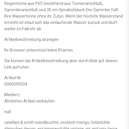
Regentonne aus PVC bestehend aus Tonnenanschluß,
Sammleranschluß und 30 cm Spiralschlauch Der Sammler füllt
Ihre Wassertonne ohne ihr Zutun. Wenn der höchste Wasserstand
erreicht ist staut sich das einlaufende Wasser zurück und läuft
weiter im Fallrohr ab.
Artikelbeschreibung anzeigen
Ihr Browser unterstützt keine IFrames.
Sie können die Artikelbeschreibung aber durch klick auf diesen
Link aufrufen.
Artikel Nr.:
0060090504
Melden |
Ähnlichen Artikel verkaufen
null
catellani & smith wandleuchte, esstisch mango, holzstühle
dänisches design, esszimmerstühle vintage, mr and mrs tasse,