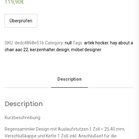
119,90
€
Überprüfen
SKU:
dedc4868e51b
Category:
null
Tags:
artek hocker
,
hay about a
chair aac 22
,
kerzenhalter design
,
möbel designer
Description
Description
Kurzbeschreibung
Regensammler Design mit Auslaufstutzen 1 Zoll = 25,40 mm,
Verschlußkappe und Kette 1 Zoll, inkl. Anschlußset für die