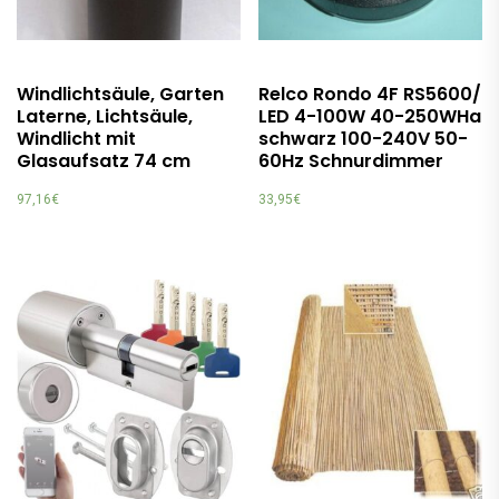
Windlichtsäule, Garten
Relco Rondo 4F RS5600/
Laterne, Lichtsäule,
LED 4-100W 40-250WHa
Windlicht mit
schwarz 100-240V 50-
Glasaufsatz 74 cm
60Hz Schnurdimmer
97,16
€
33,95
€