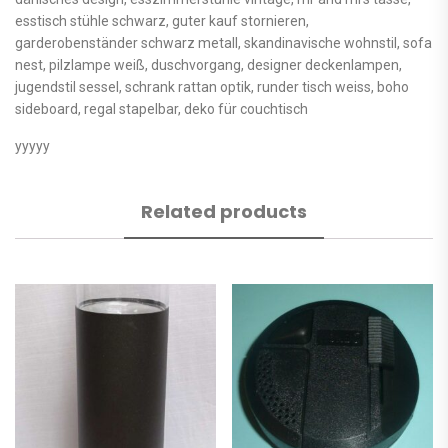
esstisch stühle schwarz, guter kauf stornieren,
garderobenständer schwarz metall, skandinavische wohnstil, sofa
nest, pilzlampe weiß, duschvorgang, designer deckenlampen,
jugendstil sessel, schrank rattan optik, runder tisch weiss, boho
sideboard, regal stapelbar, deko für couchtisch
yyyyy
Related products