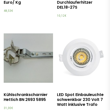
Euro/ Kg
Durchlauferhitzer
DEL18-27S
48,53
€
10,12
€
Kühlschrankscharnier
LED Spot Einbauleuchte
Hettich BN 2693 5895
schwenkbar 230 Volt 7
Watt inklusive Trafo
31,00
€