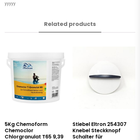
yyyyy
Related products
5Kg Chemoform
Stiebel Eltron 254307
Chemoclor
Knebel Steckknopf
Chlorgranulat T65 9,39
Schalter für