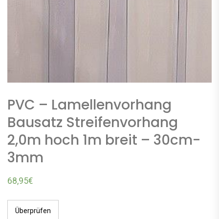
PVC – Lamellenvorhang
Bausatz Streifenvorhang
2,0m hoch 1m breit – 30cm-
3mm
68,95
€
Überprüfen